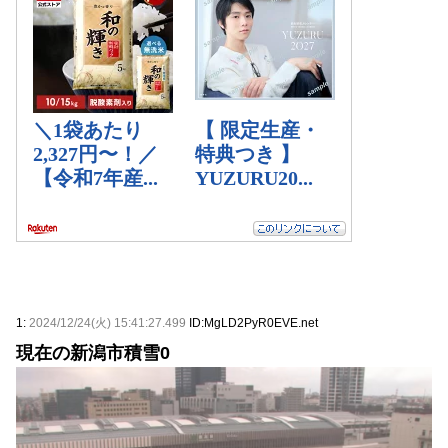
1:
2024/12/24(火) 15:41:27.499
ID:MgLD2PyR0EVE.net
現在の新潟市積雪0