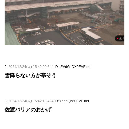
2:
2024/12/24(火) 15:42:00.644
ID:cEVdGLDX0EVE.net
雪降らない方が寒そう
3:
2024/12/24(火) 15:42:18.424
ID:8iandQb80EVE.net
佐渡バリアのおかげ