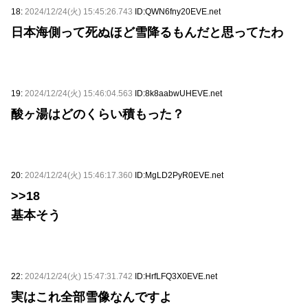
18:
2024/12/24(火) 15:45:26.743
ID:QWN6fny20EVE.net
日本海側って死ぬほど雪降るもんだと思ってたわ
19:
2024/12/24(火) 15:46:04.563
ID:8k8aabwUHEVE.net
酸ヶ湯はどのくらい積もった？
20:
2024/12/24(火) 15:46:17.360
ID:MgLD2PyR0EVE.net
>>18
基本そう
22:
2024/12/24(火) 15:47:31.742
ID:HrfLFQ3X0EVE.net
実はこれ全部雪像なんですよ