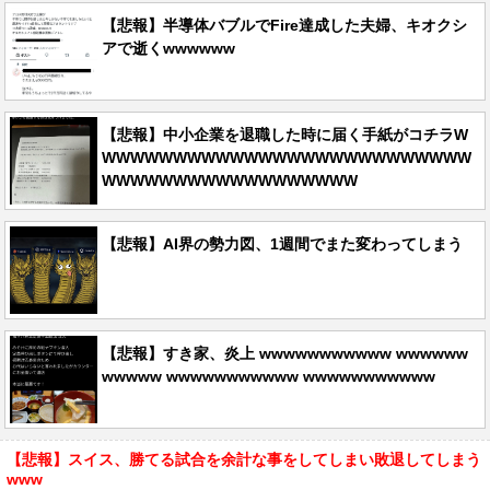
【悲報】半導体バブルでFire達成した夫婦、キオクシ
アで逝くwwwwww
【悲報】中小企業を退職した時に届く手紙がコチラW
WWWWWWWWWWWWWWWWWWWWWWWWWW
WWWWWWWWWWWWWWWWWW
【悲報】AI界の勢力図、1週間でまた変わってしまう
【悲報】すき家、炎上 wwwwwwwwwww wwwwww
wwwww wwwwwwwwwww wwwwwwwwwww
【悲報】スイス、勝てる試合を余計な事をしてしまい敗退してしまう
www