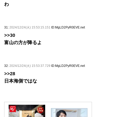
わ
31:
2024/12/24(火) 15:53:15.151
ID:MgLD2PyR0EVE.net
>>30
富山の方が降るよ
32:
2024/12/24(火) 15:53:37.729
ID:MgLD2PyR0EVE.net
>>28
日本海側ではな