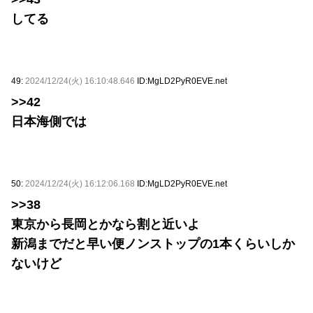
してる
49:
2024/12/24(火) 16:10:48.646
ID:MgLD2PyR0EVE.net
>>42
日本海側では
50:
2024/12/24(火) 16:12:06.168
ID:MgLD2PyR0EVE.net
>>38
東京から長岡とかなら割と近いよ
新潟までだと早い便ノンストップの1本くらいしか
ないけど