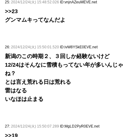
25:
2024/12/24(火) 15:48:52.026
ID:vnjnAZeuMEVE.net
>>23
グンマムキってなんだよ
26:
2024/12/24(火) 15:50:01.520
ID:ivW8YSkE0EVE.net
新潟のこの時期２、３回しか経験ないけど
12/24はそんなに雪積もってない年が多いんじゃ
ね？
とは言え荒れる日は荒れる
雷はなる
いなほは止まる
27:
2024/12/24(火) 15:50:07.289
ID:MgLD2PyR0EVE.net
>>19