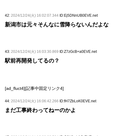
42:
2024/12/24(火) 16:02:07.344
ID:Ej5DNnUB0EVE.net
新潟市は元々そんなに雪降らないんだよな
43:
2024/12/24(火) 16:03:30.869
ID:Z7zGcB+a0EVE.net
駅前再開発してるの？
[ad_fluct4][記事中固定リンク4]
44:
2024/12/24(火) 16:06:42.266
ID:fH7ZbLoK0EVE.net
まだ工事終わってねーのかよ