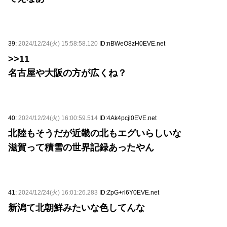
39:
2024/12/24(火) 15:58:58.120
ID:nBWeO8zH0EVE.net
>>11
名古屋や大阪の方が広くね？
40:
2024/12/24(火) 16:00:59.514
ID:4Ak4pcjl0EVE.net
北陸もそうだが近畿の北もエグいらしいな
滋賀って積雪の世界記録あったやん
41:
2024/12/24(火) 16:01:26.283
ID:ZpG+rl6Y0EVE.net
新潟て北朝鮮みたいな色してんな