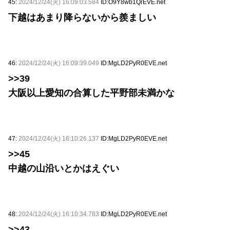
45:
2024/12/24(火) 16:09:03.584
ID:O9Y8wb1QrEVE.net
下越はあまり降らないから羨ましい
46:
2024/12/24(火) 16:09:39.049
ID:MgLD2PyR0EVE.net
>>39
大阪以上愛知の合算した平野部未満かな
47:
2024/12/24(火) 16:10:26.137
ID:MgLD2PyR0EVE.net
>>45
中越の山沿いとかはえぐい
48:
2024/12/24(火) 16:10:34.783
ID:MgLD2PyR0EVE.net
>>43