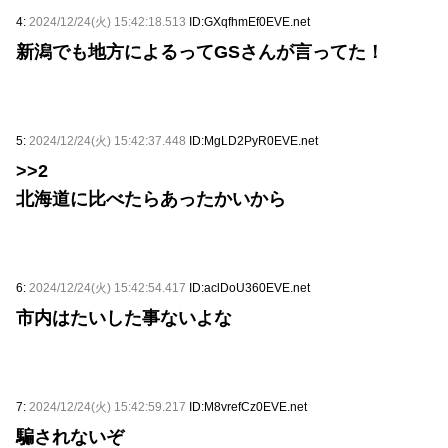
4:
2024/12/24(火) 15:42:18.513
ID:GXqfhmEf0EVE.net
新潟でも地方によるってGSさんが言ってた！
5:
2024/12/24(火) 15:42:37.448
ID:MgLD2PyR0EVE.net
>>2
北海道に比べたらあったかいから
6:
2024/12/24(火) 15:42:54.417
ID:aclDoU360EVE.net
市内はたいした事ないよな
7:
2024/12/24(火) 15:42:59.217
ID:M8vrefCz0EVE.net
騙されないぞ