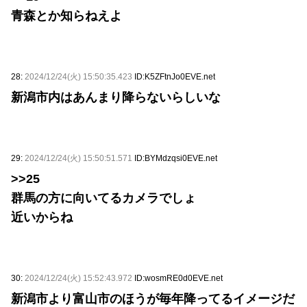
青森とか知らねえよ
28:
2024/12/24(火) 15:50:35.423
ID:K5ZFtnJo0EVE.net
新潟市内はあんまり降らないらしいな
29:
2024/12/24(火) 15:50:51.571
ID:BYMdzqsi0EVE.net
>>25
群馬の方に向いてるカメラでしょ
近いからね
30:
2024/12/24(火) 15:52:43.972
ID:wosmRE0d0EVE.net
新潟市より富山市のほうが毎年降ってるイメージだ