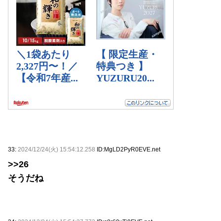
33:
2024/12/24(火) 15:54:12.258
ID:MgLD2PyR0EVE.net
>>26
そうだね