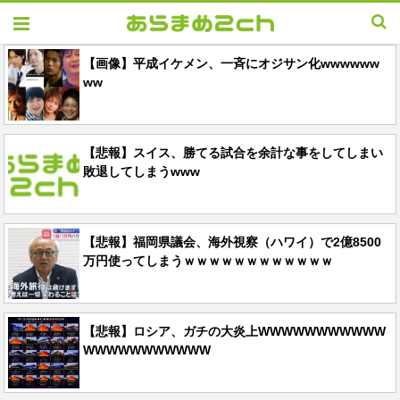
【画像】平成イケメン、一斉にオジサン化wwwwww
ww
【悲報】スイス、勝てる試合を余計な事をしてしまい
敗退してしまうwww
【悲報】福岡県議会、海外視察（ハワイ）で2億8500
万円使ってしまうｗｗｗｗｗｗｗｗｗｗｗｗ
【悲報】ロシア、ガチの大炎上WWWWWWWWWWW
WWWWWWWWWWW