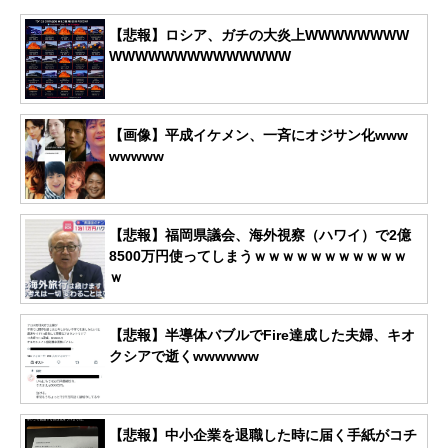
【悲報】ロシア、ガチの大炎上WWWWWWWW
WWWWWWWWWWWWWW
【画像】平成イケメン、一斉にオジサン化www
wwwww
【悲報】福岡県議会、海外視察（ハワイ）で2億
8500万円使ってしまうｗｗｗｗｗｗｗｗｗｗｗ
ｗ
【悲報】半導体バブルでFire達成した夫婦、キオ
クシアで逝くwwwwww
【悲報】中小企業を退職した時に届く手紙がコチ