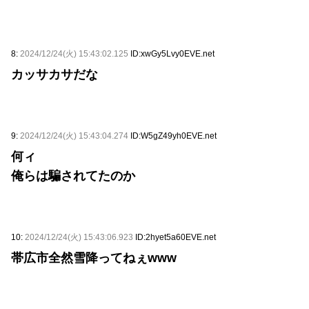
8:
2024/12/24(火) 15:43:02.125
ID:xwGy5Lvy0EVE.net
カッサカサだな
9:
2024/12/24(火) 15:43:04.274
ID:W5gZ49yh0EVE.net
何ィ
俺らは騙されてたのか
10:
2024/12/24(火) 15:43:06.923
ID:2hyet5a60EVE.net
帯広市全然雪降ってねぇwww