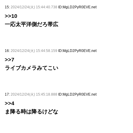
15:
2024/12/24(火) 15:44:40.738
ID:MgLD2PyR0EVE.net
>>10
一応太平洋側だろ帯広
16:
2024/12/24(火) 15:44:58.159
ID:MgLD2PyR0EVE.net
>>7
ライブカメラみてこい
17:
2024/12/24(火) 15:45:18.888
ID:MgLD2PyR0EVE.net
>>4
ま降る時は降るけどな