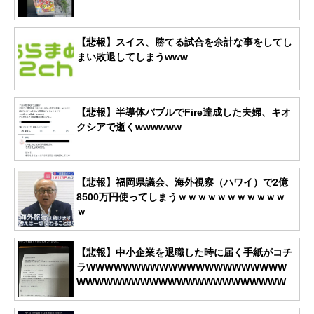
【悲報】スイス、勝てる試合を余計な事をしてし
まい敗退してしまうwww
【悲報】半導体バブルでFire達成した夫婦、キオ
クシアで逝くwwwwww
【悲報】福岡県議会、海外視察（ハワイ）で2億
8500万円使ってしまうｗｗｗｗｗｗｗｗｗｗｗ
ｗ
【悲報】中小企業を退職した時に届く手紙がコチ
ラWWWWWWWWWWWWWWWWWWWWWW
WWWWWWWWWWWWWWWWWWWWWWW