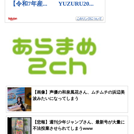
【画像】声優の和泉風花さん、ムチムチの浜辺美
波みたいになってしまう
【悲報】週刊少年ジャンプさん、最新号が大量に
不法投棄させられてしまうwww