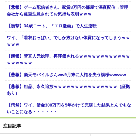
【悲報】ゲーム配信者さん、家賃8万円の部屋で深夜配信→管理
会社から厳重注意されてお気持ち表明ｗｗｗ
【衝撃】34歳ニート、『エロ漫画』で人生逆転
ワイ、「着衣おっばい」でしか抜けない体質になってしまうｗｗ
ｗｗｗ
【朗報】菅直人元総理、再評価されるｗｗｗｗｗｗｗｗｗｗｗｗ
ｗｗｗｗｗｗ
【悲報】楽天モバイルさんww9月末に人権を失う模様wwwww
【悲報】粗品、永久追放ｗｗｗｗｗｗｗｗｗｗｗｗｗｗｗ（証拠
あり）
【愕然】ワイ、借金300万円を5年かけて完済した結果とんでもな
いことになる・・・・・・
注目記事