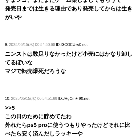
すまンゴ、まだまだゲーム楽しましてもらうで
発売日までは生きる理由であり発売してからは生き
がいや
9:
2025/05/15(木) 00:54:50.68
ID:IGCOCUtw0.net
ニンストは数足りなかったけど小売にはかなり卸し
てるぽいな
マジで転売爆死だろうな
10:
2025/05/15(木) 00:54:51.69
ID:JHgOm+r90.net
>>5
この日のために貯めてたわ
外れたらps5 proに使うつもりやったけどそれに比
べたら安く済んだしラッキーや