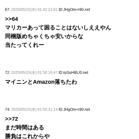
67:
2025/05/15(木) 01:42:22.81
ID:JHgOm+r90.net
>>64
マリカーあって困ることはないしええやん
同梱版めちゃくちゃ安いからな
当たってくれー
72:
2025/05/15(木) 01:50:19.47
ID:rpSuHBL/0.net
マイニンとAmazon落ちたわ
74:
2025/05/15(木) 01:55:31.14
ID:JHgOm+r90.net
>>72
まだ時間はある
勝負はこれからや