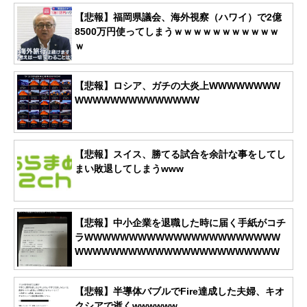
【悲報】福岡県議会、海外視察（ハワイ）で2億
8500万円使ってしまうｗｗｗｗｗｗｗｗｗｗｗ
ｗ
【悲報】ロシア、ガチの大炎上WWWWWWWW
WWWWWWWWWWWWWW
【悲報】スイス、勝てる試合を余計な事をしてし
まい敗退してしまうwww
【悲報】中小企業を退職した時に届く手紙がコチ
ラWWWWWWWWWWWWWWWWWWWWWW
WWWWWWWWWWWWWWWWWWWWWWW
【悲報】半導体バブルでFire達成した夫婦、キオ
クシアで逝くwwwwww