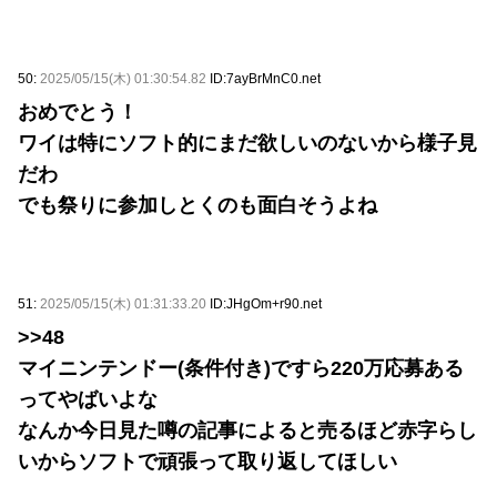
50:
2025/05/15(木) 01:30:54.82
ID:7ayBrMnC0.net
おめでとう！
ワイは特にソフト的にまだ欲しいのないから様子見
だわ
でも祭りに参加しとくのも面白そうよね
51:
2025/05/15(木) 01:31:33.20
ID:JHgOm+r90.net
>>48
マイニンテンドー(条件付き)ですら220万応募ある
ってやばいよな
なんか今日見た噂の記事によると売るほど赤字らし
いからソフトで頑張って取り返してほしい