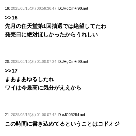
19:
2025/05/15(木) 00:59:36.47
ID:JHgOm+r90.net
>>16
先月の任天堂第1回抽選では絶望してたわ
発売日に絶対ほしかったからうれしい
20:
2025/05/15(木) 01:00:07.24
ID:JHgOm+r90.net
>>17
まあまあゆるしたれ
ワイは今最高に気分がええから
21:
2025/05/15(木) 01:00:07.42
ID:eJC052IId.net
この時間に書き込めてるということはコドオジ