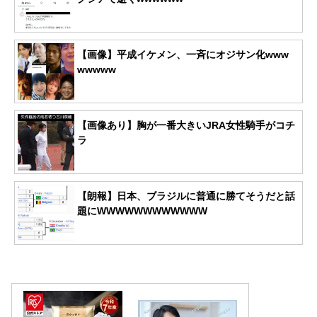
【画像】平成イケメン、一斉にオジサン化www
wwwww
【画像あり】胸が一番大きいJRA女性騎手がコチ
ラ
【朗報】日本、ブラジルに普通に勝てそうだと話
題にWWWWWWWWWWWW