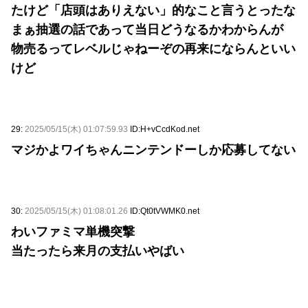
たけど「店頭はありえない」的なこと言うとったな
まぁ抽選の話であって当日どうなるかわからんが
物売るってレベルじゃねーぞの再来にならんといい
けど
29:
2025/05/15(木) 01:07:59.93
ID:H+vCcdKod.net
マジかよワイちゃんニンテンドーしか応募してない
30:
2025/05/15(木) 01:08:01.26
ID:Qt0tVWMK0.net
わいファミマ単機突撃
当たったら来月の支払いやばい