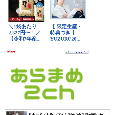
ドナルド・トランプさん(80)の食生活が頭おかし