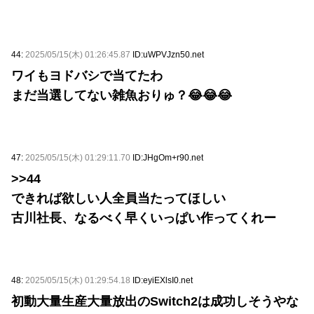
44:
2025/05/15(木) 01:26:45.87
ID:uWPVJzn50.net
ワイもヨドバシで当てたわ
まだ当選してない雑魚おりゅ？😂😂😂
47:
2025/05/15(木) 01:29:11.70
ID:JHgOm+r90.net
>>44
できれば欲しい人全員当たってほしい
古川社長、なるべく早くいっぱい作ってくれー
48:
2025/05/15(木) 01:29:54.18
ID:eyiEXlsI0.net
初動大量生産大量放出のSwitch2は成功しそうやな