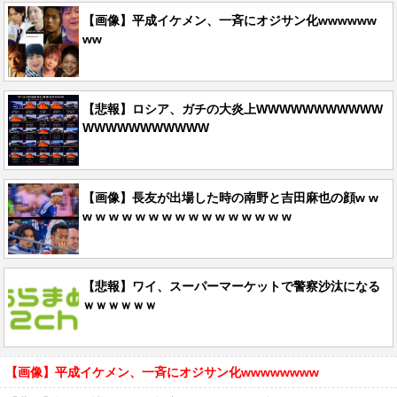
【画像】平成イケメン、一斉にオジサン化wwwwww
ww
【悲報】ロシア、ガチの大炎上WWWWWWWWWWW
WWWWWWWWWWW
【画像】長友が出場した時の南野と吉田麻也の顔w w
w w w w w w w w w w w w w w w w
【悲報】ワイ、スーパーマーケットで警察沙汰になる
ｗｗｗｗｗｗ
【画像】平成イケメン、一斉にオジサン化wwwwwwww