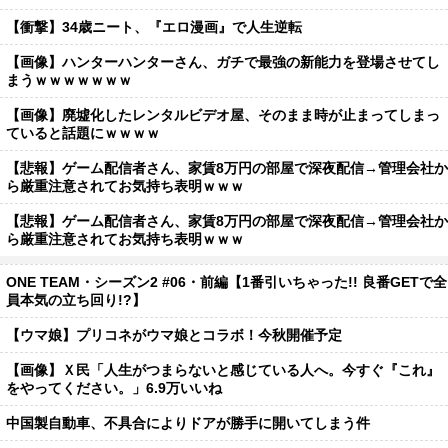
【衝撃】34歳ニート、『エロ漫画』で人生逆転
【画像】ハンターハンターさん、ガチで最強の新能力を登場させてし
まうｗｗｗｗｗｗｗ
【画像】廃墟化したレンタルビデオ屋、そのまま時が止まってしまっ
ていると話題にｗｗｗｗ
【悲報】ゲーム配信者さん、家賃8万円の部屋で深夜配信→管理会社か
ら厳重注意されてお気持ち表明ｗｗｗ
【悲報】ゲーム配信者さん、家賃8万円の部屋で深夜配信→管理会社か
ら厳重注意されてお気持ち表明ｗｗｗ
ONE TEAM・シーズン2 #06・前編【1番引いちゃった!! 良番GETで全
員本気の立ち回り!?】
【ウマ娘】プリコネがウマ娘とコラボ！今秋開催予定
【画像】Ｘ民「人生がつまらないと感じている人へ。今すぐ『これ』
をやってください。」6.9万いいね
中国製自動車、不具合によりドアが勝手に開いてしまう件