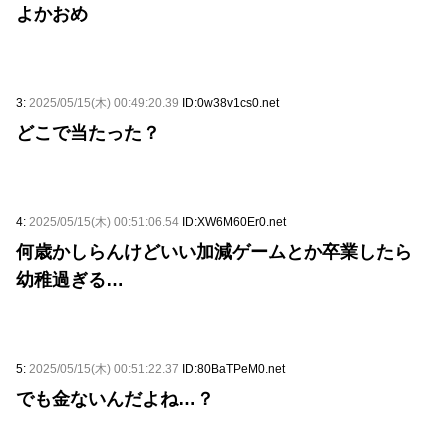
よかおめ
3:
2025/05/15(木) 00:49:20.39
ID:0w38v1cs0.net
どこで当たった？
4:
2025/05/15(木) 00:51:06.54
ID:XW6M60Er0.net
何歳かしらんけどいい加減ゲームとか卒業したら
幼稚過ぎる…
5:
2025/05/15(木) 00:51:22.37
ID:80BaTPeM0.net
でも金ないんだよね…？