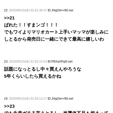
22:
2025/05/15(木) 01:01:30.47
ID:JHgOm+r90.net
>>21
ばれた！！すまンゴ！！！
でもワイよりマリオカート上手いマッマが楽しみに
しとるから発売日に一緒にできて最高に嬉しいわ
23:
2025/05/15(木) 01:02:15.03
ID:P8XaXPqi0.net
話題になっとるし中々買えんやろうな
5年くらいしたら買えるかね
24:
2025/05/15(木) 01:03:13.17
ID:JHgOm+r90.net
>>23