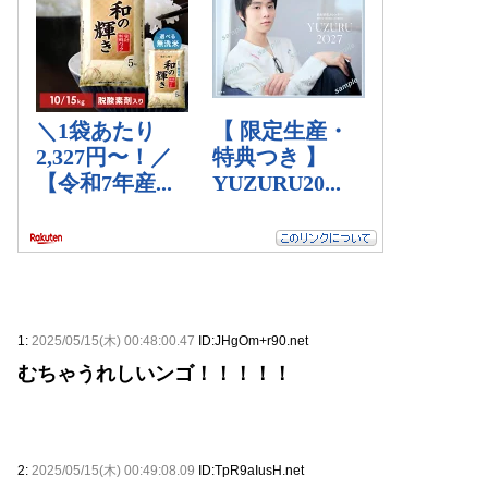
1:
2025/05/15(木) 00:48:00.47
ID:JHgOm+r90.net
むちゃうれしいンゴ！！！！！
2:
2025/05/15(木) 00:49:08.09
ID:TpR9aIusH.net