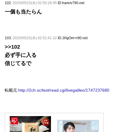
102:
2025/05/15(木) 02:50:28.95
ID:hare/v790.net
一個も当たらん
103:
2025/05/15(木) 02:52:41.32
ID:JHgOm+r90.net
>>102
必ず手に入る
信じてるで
転載元:
http://2ch.sc/test/read.cgi/livegalileo/1747237680