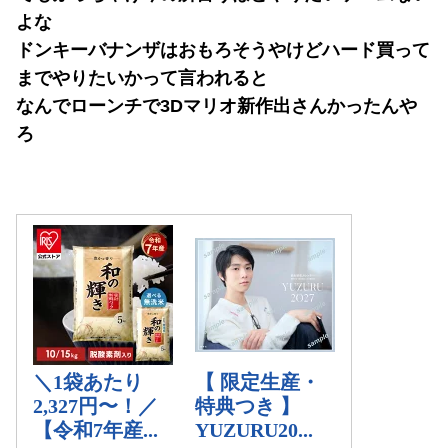
よな
ドンキーバナンザはおもろそうやけどハード買って
までやりたいかって言われると
なんでローンチで3Dマリオ新作出さんかったんや
ろ