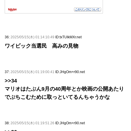
36:
2025/05/15(木) 01:14:10.49
ID:txTUIkMXr.net
ワイビック当選民 高みの見物
37:
2025/05/15(木) 01:19:00.41
ID:JHgOm+r90.net
>>34
マリオはたぶん9月の40周年とか映画の公開あたり
でぶちこむために取っといてるんちゃうかな
38:
2025/05/15(木) 01:19:51.26
ID:JHgOm+r90.net