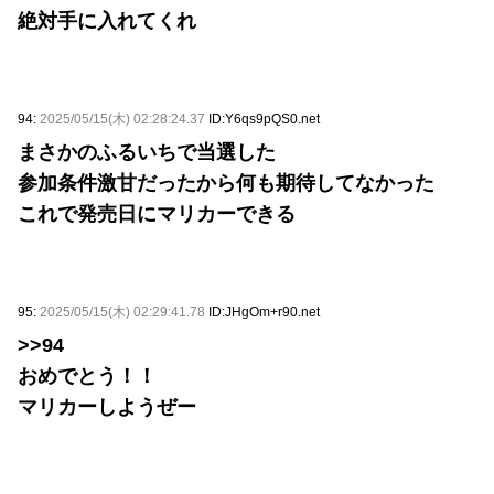
絶対手に入れてくれ
94:
2025/05/15(木) 02:28:24.37
ID:Y6qs9pQS0.net
まさかのふるいちで当選した
参加条件激甘だったから何も期待してなかった
これで発売日にマリカーできる
95:
2025/05/15(木) 02:29:41.78
ID:JHgOm+r90.net
>>94
おめでとう！！
マリカーしようぜー