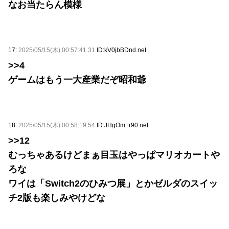
なお当たらん模様
17:
2025/05/15(木) 00:57:41.31
ID:kV0jbBDnd.net
>>4
ゲームはもう一大産業だぞ昭和爺
18:
2025/05/15(木) 00:58:19.54
ID:JHgOm+r90.net
>>12
むっちゃあるけどまぁ目玉はやっぱマリオカートや
ろな
ワイは「Switch2のひみつ展」とかゼルダのスイッ
チ2版も楽しみやけどな