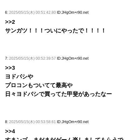
6:
2025/05/15(木) 00:51:42.80
ID:JHgOm+r90.net
>>2
サンガツ！！！ついにやったで！！！！
7:
2025/05/15(木) 00:52:39.57
ID:JHgOm+r90.net
>>3
ヨドバシや
プロコンもついてて最高や
日々ヨドバシで買ってた甲斐があったなー
8:
2025/05/15(木) 00:53:58.61
ID:JHgOm+r90.net
>>4