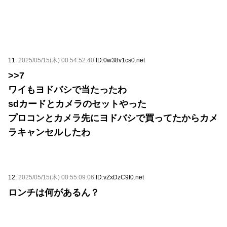
11:
2025/05/15(木) 00:54:52.40
ID:0w38v1cs0.net
>>7
ワイもヨドバシで当たったわ
sdカードとカメラのセットやった
プロコンとカメラ先にヨドバシで買ってたからカメ
ラキャンセルしたわ
12:
2025/05/15(木) 00:55:09.06
ID:vZxDzC9f0.net
ロンチは何があるん？