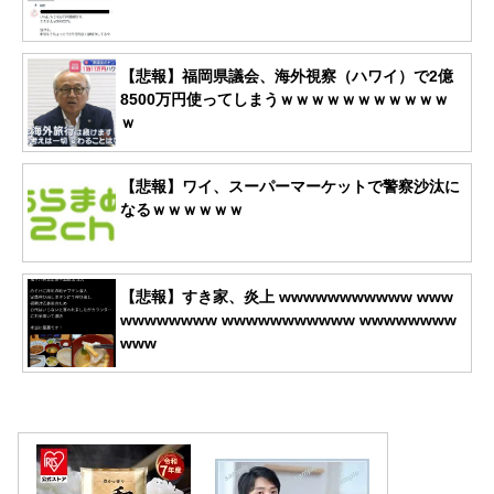
【悲報】福岡県議会、海外視察（ハワイ）で2億
8500万円使ってしまうｗｗｗｗｗｗｗｗｗｗｗ
ｗ
【悲報】ワイ、スーパーマーケットで警察沙汰に
なるｗｗｗｗｗｗ
【悲報】すき家、炎上 wwwwwwwwwww www
wwwwwwww wwwwwwwwwww wwwwwwww
www