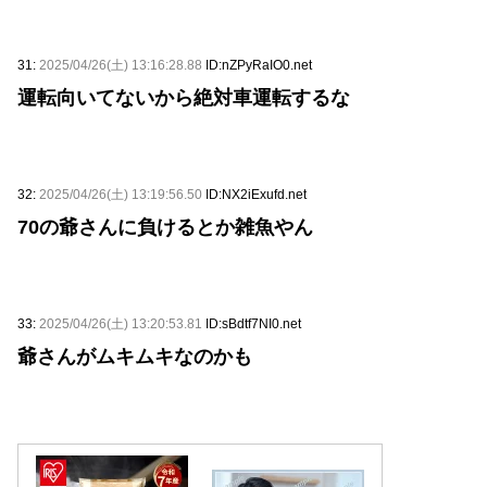
31:
2025/04/26(土) 13:16:28.88
ID:nZPyRaIO0.net
運転向いてないから絶対車運転するな
32:
2025/04/26(土) 13:19:56.50
ID:NX2iExufd.net
70の爺さんに負けるとか雑魚やん
33:
2025/04/26(土) 13:20:53.81
ID:sBdtf7NI0.net
爺さんがムキムキなのかも