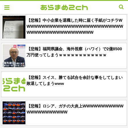
【悲報】中小企業を退職した時に届く手紙がコチラW
WWWWWWWWWWWWWWWWWWWWWWWWWW
WWWWWWWWWWWWWWWWWW
【悲報】福岡県議会、海外視察（ハワイ）で2億8500
万円使ってしまうｗｗｗｗｗｗｗｗｗｗｗｗ
【悲報】スイス、勝てる試合を余計な事をしてしまい
敗退してしまうwww
【悲報】ロシア、ガチの大炎上WWWWWWWWWWW
WWWWWWWWWWW