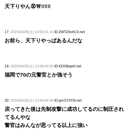
天下りやん😡🚨‼‼‼
17:
2025/04/26(土) 13:08:31.43
ID:ZWTZAohC0.net
お前ら、天下りやっぱあるんだな
19:
2025/04/26(土) 13:08:44.50
ID:KDI3tbge0.net
福岡で70の元警官とか強そう
20:
2025/04/26(土) 13:09:04.98
ID:gm7j73Yl0.net
戻ってきた後は先制攻撃に成功してるのに制圧され
てるんやな
警官はみんなが思ってる以上に強い