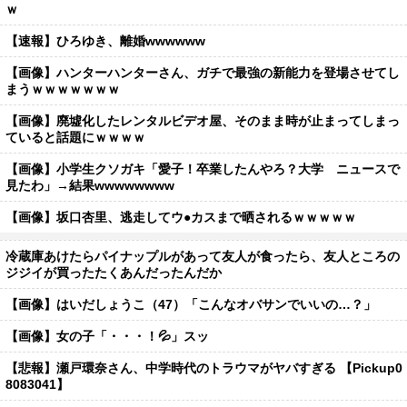
ｗ
【速報】ひろゆき、離婚wwwwww
【画像】ハンターハンターさん、ガチで最強の新能力を登場させてし
まうｗｗｗｗｗｗｗ
【画像】廃墟化したレンタルビデオ屋、そのまま時が止まってしまっ
ていると話題にｗｗｗｗ
【画像】小学生クソガキ「愛子！卒業したんやろ？大学 ニュースで
見たわ」→結果wwwwwwww
【画像】坂口杏里、逃走してウ●カスまで晒されるｗｗｗｗｗ
冷蔵庫あけたらパイナップルがあって友人が食ったら、友人ところの
ジジイが買ったたくあんだったんだか
【画像】はいだしょうこ（47）「こんなオバサンでいいの…？」
【画像】女の子「・・・！💦」スッ
【悲報】瀬戸環奈さん、中学時代のトラウマがヤバすぎる 【Pickup0
8083041】