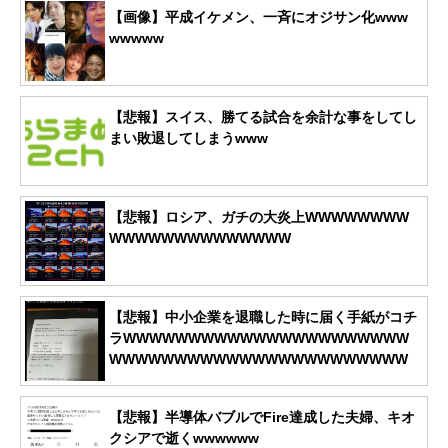
【画像】平成イケメン、一斉にオジサン化www
wwwww
【悲報】スイス、勝てる試合を余計な事をしてし
まい敗退してしまうwww
【悲報】ロシア、ガチの大炎上WWWWWWWW
WWWWWWWWWWWWWW
【悲報】中小企業を退職した時に届く手紙がコチ
ラWWWWWWWWWWWWWWWWWWWWWW
WWWWWWWWWWWWWWWWWWWWWWW
【悲報】半導体バブルでFire達成した夫婦、キオ
クシアで逝くwwwwww