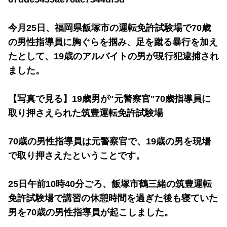
今月25日、福岡県飯塚市の運転免許試験場で70歳
の男性指導員に胸ぐらを掴み、足を蹴る暴行を加え
たとして、19歳のアルバイトの男が現行犯逮捕され
ました。
【写真で見る】19歳男が"元警察官"70歳指導員に
取り押さえられた筑豊運転免許試験場
70歳の男性指導員は元警察官で、19歳の男を現場
で取り押さえたということです。
25日午前10時40分ごろ、飯塚市鶴三緒の筑豊運転
免許試験場で講習の休憩時間を過ぎた後も寝ていた
男を70歳の男性指導員が起こしました。