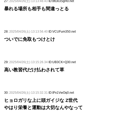
27:
2025/04/26(土) 13:13:48.43
ID:8tOo3SgH0.net
暴れる場所も相手も間違っとる
28:
2025/04/26(土) 13:13:56.40
ID:VCUFum350.net
ついでに免取もつけとけ
29:
2025/04/26(土) 13:15:26.34
ID:UB3CK+Q30.net
高い教習代だけ払わされて草
30:
2025/04/26(土) 13:15:32.31
ID:IPx1VwOq0.net
ヒョロガリな上に頭ガイジな Z世代
やはり栄養と運動は大切なんやなって