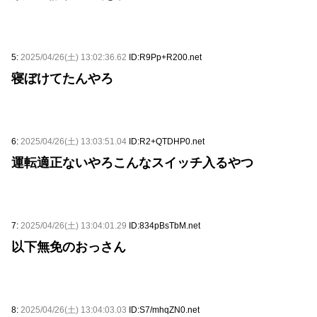
5:
2025/04/26(土) 13:02:36.62
ID:R9Pp+R200.net
寝ぼけてたんやろ
6:
2025/04/26(土) 13:03:51.04
ID:R2+QTDHP0.net
運転適正ないやろこんなスイッチ入るやつ
7:
2025/04/26(土) 13:04:01.29
ID:834pBsTbM.net
以下無免のおっさん
8:
2025/04/26(土) 13:04:03.03
ID:S7/mhqZN0.net