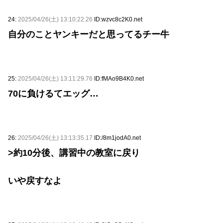
24:
2025/04/26(土) 13:10:22.26
ID:wzvc8c2K0.net
自分のことヤンキーだと思ってるチー牛
25:
2025/04/26(土) 13:11:29.76
ID:fMAo9B4K0.net
70に負けるてエッグ…
26:
2025/04/26(土) 13:13:35.17
ID:/8m1jodA0.net
>約10分後、講習中の教室に戻り
いや戻すなよ