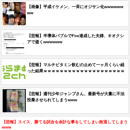
【画像】平成イケメン、一斉にオジサン化wwwwww
ww
【悲報】半導体バブルでFire達成した夫婦、キオクシ
アで逝くwwwwww
【悲報】マルチビタミン飲むの止めて一ヶ月くらい経
った結果ｗｗｗｗｗｗｗｗｗｗｗｗｗｗｗｗｗｗｗｗ
【悲報】週刊少年ジャンプさん、最新号が大量に不法
投棄させられてしまうwww
【悲報】スイス、勝てる試合を余計な事をしてしまい敗退してしまう
www