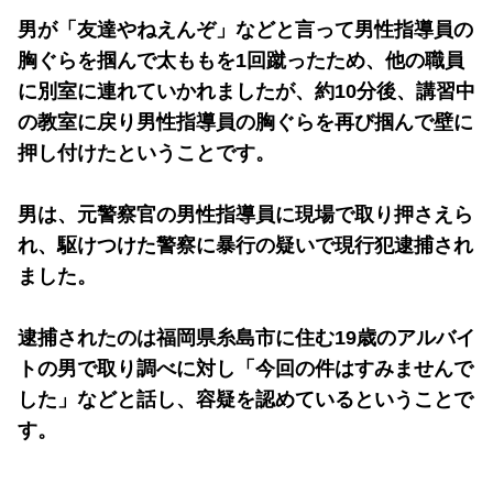
男が「友達やねえんぞ」などと言って男性指導員の
胸ぐらを掴んで太ももを1回蹴ったため、他の職員
に別室に連れていかれましたが、約10分後、講習中
の教室に戻り男性指導員の胸ぐらを再び掴んで壁に
押し付けたということです。
男は、元警察官の男性指導員に現場で取り押さえら
れ、駆けつけた警察に暴行の疑いで現行犯逮捕され
ました。
逮捕されたのは福岡県糸島市に住む19歳のアルバイ
トの男で取り調べに対し「今回の件はすみませんで
した」などと話し、容疑を認めているということで
す。