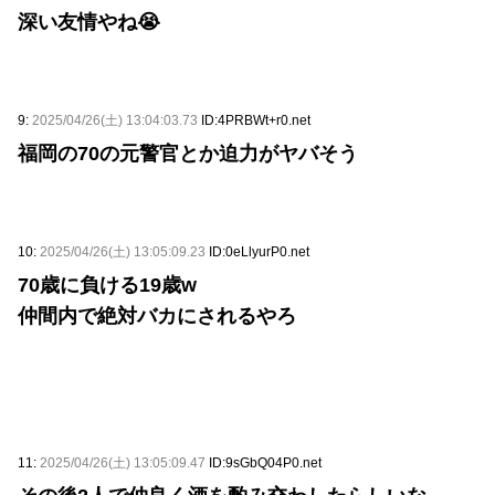
深い友情やね😭
9:
2025/04/26(土) 13:04:03.73
ID:4PRBWt+r0.net
福岡の70の元警官とか迫力がヤバそう
10:
2025/04/26(土) 13:05:09.23
ID:0eLlyurP0.net
70歳に負ける19歳w
仲間内で絶対バカにされるやろ
11:
2025/04/26(土) 13:05:09.47
ID:9sGbQ04P0.net