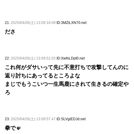
21:
2025/04/26(土) 13:09:18.09
ID:3MZiLXN70.net
ださ
22:
2025/04/26(土) 13:09:52.03
ID:XwfsLDpt0.net
これ何がダサいって先に不意打ちで攻撃してんのに
返り討ちにあってるところよな
まじでもうこいつ一生馬鹿にされて生きるの確定や
ろ
23:
2025/04/26(土) 13:09:57.47
ID:SLVgiEDJd.net
拳で🤛