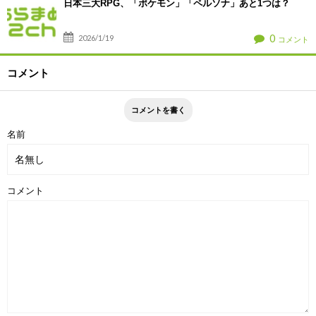
日本三大RPG、「ポケモン」「ペルソナ」あと1つは？
0
2026/1/19
コメント
コメント
名前
コメント