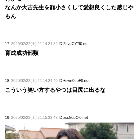
なんか大吉先生を顔小さくして愛想良くした感じや
もん
17:
2025/02/22(土) 21:14:21.82
ID:2bvpCYTI0.net
育成成功部類
18:
2025/02/22(土) 21:14:24.40
ID:+swn0eoF0.net
こういう笑い方するやつは目尻に出るな
19:
2025/02/22(土) 21:15:38.43
ID:xccGcoOf0.net