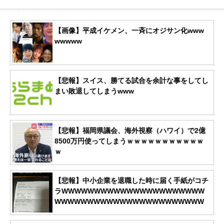
【画像】平成イケメン、一斉にオジサン化www
wwwww
【悲報】スイス、勝てる試合を余計な事をしてし
まい敗退してしまうwww
【悲報】福岡県議会、海外視察（ハワイ）で2億
8500万円使ってしまうｗｗｗｗｗｗｗｗｗｗｗ
ｗ
【悲報】中小企業を退職した時に届く手紙がコチ
ラWWWWWWWWWWWWWWWWWWWWWW
WWWWWWWWWWWWWWWWWWWWWWW