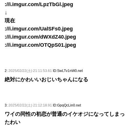
://i.imgur.com/LpzTbGl.jpeg
↓
現在
://i.imgur.com/UalSFs0.jpeg
://i.imgur.com/dWXdZ40.jpeg
://i.imgur.com/OTQpS01.jpeg
2:
2025/02/22(土) 21:11:53.61
ID:SwLTv1nW0.net
絶対にかわいいおじいちゃんになる
3:
2025/02/22(土) 21:12:18.91
ID:GpqQcLin0.net
ワイの同性の初恋が普通のイケオジになってしまっ
たわい