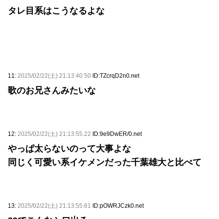
タレ目系はこうなるよな
11:
2025/02/22(土) 21:13:40.50
ID:TZcrqD2n0.net
歌のお兄さんみたいな
12:
2025/02/22(土) 21:13:55.22
ID:9e9DwER/0.net
やっぱ太らないのって大事よな
同じく可愛い系イケメンだった千葉雄大と比べて
13:
2025/02/22(土) 21:13:55.61
ID:pOWRJCzk0.net