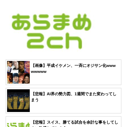
【画像】平成イケメン、一斉にオジサン化www
wwwww
【悲報】AI界の勢力図、1週間でまた変わってし
まう
【悲報】スイス、勝てる試合を余計な事をしてし