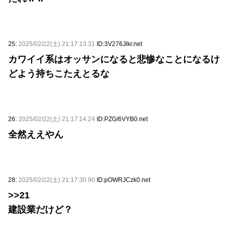
25:
2025/02/22(土) 21:17:13.31
ID:3V276Jlkr.net
カワイイ系はオッサンになると悲惨なことになるけ
どよう持ちこたえとるな
26:
2025/02/22(土) 21:17:14.24
ID:PZG/6VYB0.net
全然ええやん
28:
2025/02/22(土) 21:17:30.90
ID:pOWRJCzk0.net
>>21
建設業だけど？