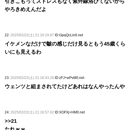
引きこもってストレスもなく紫外線浴びてないから
やろきめえんだよ
22:
2025/02/22(土) 21:16:19.97
ID:GpqQcLin0.net
イケメンなだけで皺の感じだけ見るともう45歳くら
いにも見えるわ
23:
2025/02/22(土) 21:16:43.26
ID:zFJ+wPvM0.net
ウェンツと組まされてたけどあれはなんやったんや
24:
2025/02/22(土) 21:16:57.02
ID:XOFXj+HM0.net
>>21
たれｗｗ