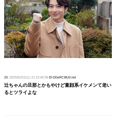
20:
2025/02/22(土) 21:15:40.58
ID:OGeRC9tU0.net
辻ちゃんの旦那とかもやけど童顔系イケメンて老い
るとツライよな