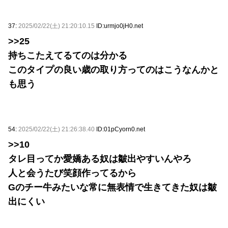
37:
2025/02/22(土) 21:20:10.15
ID:urmjo0jH0.net
>>25
持ちこたえてるてのは分かる
このタイプの良い歳の取り方ってのはこうなんかと
も思う
54:
2025/02/22(土) 21:26:38.40
ID:01pCyorn0.net
>>10
タレ目ってか愛嬌ある奴は皺出やすいんやろ
人と会うたび笑顔作ってるから
Gのチー牛みたいな常に無表情で生きてきた奴は皺
出にくい