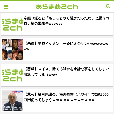
今振り返ると「ちょっとやり過ぎだったな」と思うコ
ロナ禍の出来事wyywyv
【画像】平成イケメン、一斉にオジサン化wwwwww
ww
【悲報】スイス、勝てる試合を余計な事をしてしまい
敗退してしまうwww
【悲報】福岡県議会、海外視察（ハワイ）で2億8500
万円使ってしまうｗｗｗｗｗｗｗｗｗｗｗｗ