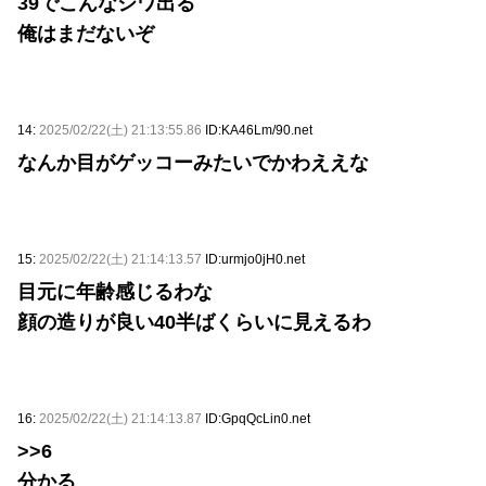
39でこんなシワ出る
俺はまだないぞ
14:
2025/02/22(土) 21:13:55.86
ID:KA46Lm/90.net
なんか目がゲッコーみたいでかわええな
15:
2025/02/22(土) 21:14:13.57
ID:urmjo0jH0.net
目元に年齢感じるわな
顔の造りが良い40半ばくらいに見えるわ
16:
2025/02/22(土) 21:14:13.87
ID:GpqQcLin0.net
>>6
分かる