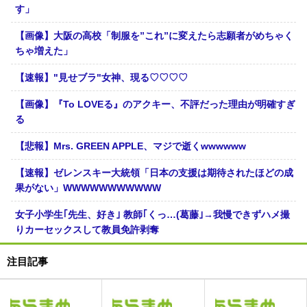
す」
【画像】大阪の高校「制服を”これ”に変えたら志願者がめちゃく
ちゃ増えた」
【速報】"見せブラ"女神、現る♡♡♡♡
【画像】『To LOVEる』のアクキー、不評だった理由が明確すぎ
る
【悲報】Mrs. GREEN APPLE、マジで逝くwwwwww
【速報】ゼレンスキー大統領「日本の支援は期待されたほどの成
果がない」WWWWWWWWWWW
女子小学生｢先生、好き｣ 教師｢くっ…(葛藤｣→我慢できずハメ撮
りカーセックスして教員免許剥奪
注目記事