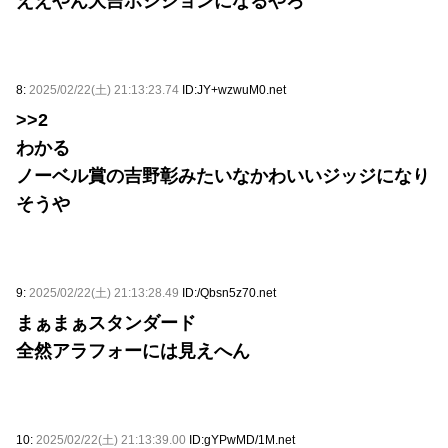
ええやん大吉ポジションになるやろ
8:
2025/02/22(土) 21:13:23.74
ID:JY+wzwuM0.net
>>2
わかる
ノーベル賞の吉野彰みたいなかわいいジッジになり
そうや
9:
2025/02/22(土) 21:13:28.49
ID:/Qbsn5z70.net
まぁまぁスタンダード
全然アラフォーには見えへん
10:
2025/02/22(土) 21:13:39.00
ID:gYPwMD/1M.net