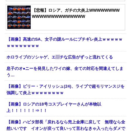
【悲報】ロシア、ガチの大炎上WWWWWWWW
WWWWWWWWWWWWWW
【画像】高速のSA、女子の謎ルールにブチギレ炎上ｗｗｗｗｗ
ｗｗｗｗｗｗｗｗ
ホロライブのソシャゲ、エ▨チな広告がずっと流れてくる
息子のオ●ニーを発見したワイの嫁、全ての対応を間違えてしま
う…
【画像】ビリー・アイリッシュ(24)、ライブで超モリマンスジを
強調して炎上ｗｗｗｗｗｗｗｗ
【画像】ロシアの18号コスプレイヤーさんが本物以
上！！！！！！⇒！！
【画像】ハビタ部長「戻れるなら売上金庫に戻して 無理なら全
然いいです イオンが戻って良いって言わなきゃ入ったらダメで