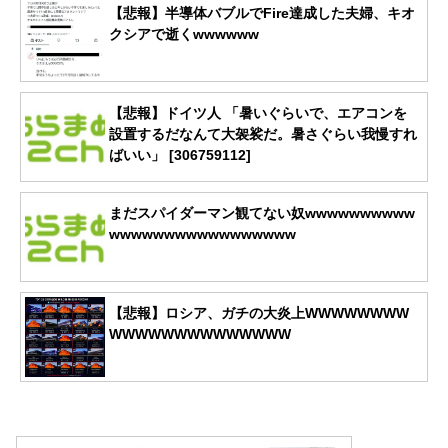
【悲報】半導体バブルでFire達成した夫婦、キオ
クシアで逝くwwwwww
【悲報】ドイツ人 「暑いぐらいで、エアコンを
設置するだなんて大袈裟だ。暑さぐらい我慢すれ
ばいい」 [306759112]
まだスパイダーマン観てない奴wwwwwwwwww
wwwwwwwwwwwwwwwww
【悲報】ロシア、ガチの大炎上WWWWWWWW
WWWWWWWWWWWWWW