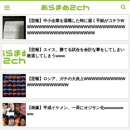
【悲報】中小企業を退職した時に届く手紙がコチラW
WWWWWWWWWWWWWWWWWWWWWWWWWW
WWWWWWWWWWWWWWWWWW
【悲報】スイス、勝てる試合を余計な事をしてしまい
敗退してしまうwww
【悲報】ロシア、ガチの大炎上WWWWWWWWWWW
WWWWWWWWWWW
【画像】平成イケメン、一斉にオジサン化wwwwww
ww