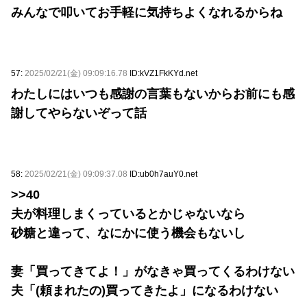
みんなで叩いてお手軽に気持ちよくなれるからね
57:
2025/02/21(金) 09:09:16.78
ID:kVZ1FkKYd.net
わたしにはいつも感謝の言葉もないからお前にも感
謝してやらないぞって話
58:
2025/02/21(金) 09:09:37.08
ID:ub0h7auY0.net
>>40
夫が料理しまくっているとかじゃないなら
砂糖と違って、なにかに使う機会もないし
妻「買ってきてよ！」がなきゃ買ってくるわけない
夫「(頼まれたの)買ってきたよ」になるわけない