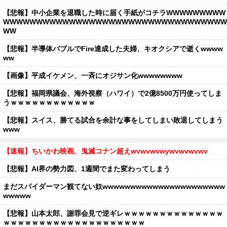
【悲報】中小企業を退職した時に届く手紙がコチラWWWWWWWWW
WWWWWWWWWWWWWWWWWWWWWWWWWWWWWWWWWW
WW
【悲報】半導体バブルでFire達成した夫婦、キオクシアで逝くwwww
ww
【画像】平成イケメン、一斉にオジサン化wwwwwwww
【悲報】福岡県議会、海外視察（ハワイ）で2億8500万円使ってしま
うｗｗｗｗｗｗｗｗｗｗｗｗ
【悲報】スイス、勝てる試合を余計な事をしてしまい敗退してしまう
www
【速報】ちいかわ映画、鬼滅コナン超えwvwvwvwywvwvwvwv
【悲報】AI界の勢力図、1週間でまた変わってしまう
まだスパイダーマン観てない奴wwwwwwwwwwwwwwwwwwwwww
wwwww
【悲報】山本太郎、謝罪会見で逆ギレｗｗｗｗｗｗｗｗｗｗｗｗｗｗ
ｗｗｗｗｗｗｗｗｗｗｗｗｗｗｗｗｗｗｗｗ