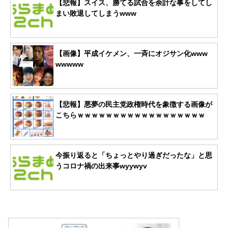
【悲報】スイス、勝てる試合を余計な事をしてし
まい敗退してしまうwww
【画像】平成イケメン、一斉にオジサン化www
wwwww
【悲報】悪夢の民主党政権時代を象徴する画像が
こちらｗｗｗｗｗｗｗｗｗｗｗｗｗｗｗｗｗｗ
今振り返ると「ちょっとやり過ぎだったな」と思
うコロナ禍の出来事wyywyv