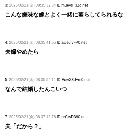
3:
2025/02/21(金) 08:35:32.34
ID:mueys+3Zd.net
こんな嫌味な嫁とよく一緒に暮らしてられるな
4:
2025/02/21(金) 08:35:41.65
ID:aUeJivFP0.net
夫婦やめたら
5:
2025/02/21(金) 08:35:54.11
ID:EowS8d+m0.net
なんで結婚したんこいつ
7:
2025/02/21(金) 08:37:13.78
ID:prCrsD390.net
夫「だから？」