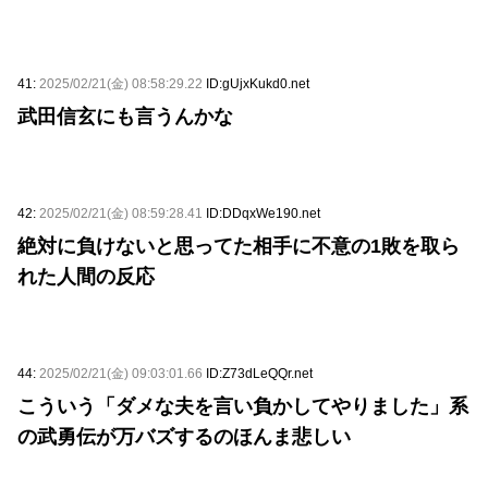
41:
2025/02/21(金) 08:58:29.22
ID:gUjxKukd0.net
武田信玄にも言うんかな
42:
2025/02/21(金) 08:59:28.41
ID:DDqxWe190.net
絶対に負けないと思ってた相手に不意の1敗を取ら
れた人間の反応
44:
2025/02/21(金) 09:03:01.66
ID:Z73dLeQQr.net
こういう「ダメな夫を言い負かしてやりました」系
の武勇伝が万バズするのほんま悲しい