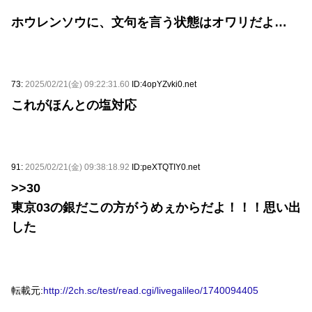
ホウレンソウに、文句を言う状態はオワリだよ…
73:
2025/02/21(金) 09:22:31.60
ID:4opYZvki0.net
これがほんとの塩対応
91:
2025/02/21(金) 09:38:18.92
ID:peXTQTIY0.net
>>30
東京03の銀だこの方がうめぇからだよ！！！思い出
した
転載元:
http://2ch.sc/test/read.cgi/livegalileo/1740094405