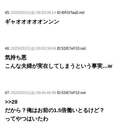
45:
2025/02/21(金) 09:03:39.14
ID:l6FGiTaq0.net
ギャオオオオオンンン
46:
2025/02/21(金) 09:03:39.94
ID:52lE7eF10.net
気持ち悪
こんな夫婦が実在してしまうという事実…w
47:
2025/02/21(金) 09:04:46.59
ID:52lE7eF10.net
>>28
だから？俺はお前の1.5倍働いとるけど？
ってやつはいたわ