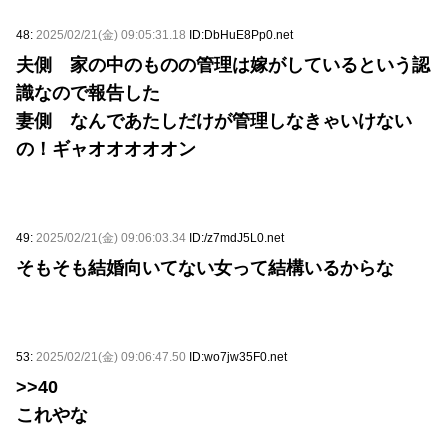
48:
2025/02/21(金) 09:05:31.18
ID:DbHuE8Pp0.net
夫側 家の中のものの管理は嫁がしているという認
識なので報告した
妻側 なんであたしだけが管理しなきゃいけない
の！ギャオオオオオン
49:
2025/02/21(金) 09:06:03.34
ID:/z7mdJ5L0.net
そもそも結婚向いてない女って結構いるからな
53:
2025/02/21(金) 09:06:47.50
ID:wo7jw35F0.net
>>40
これやな