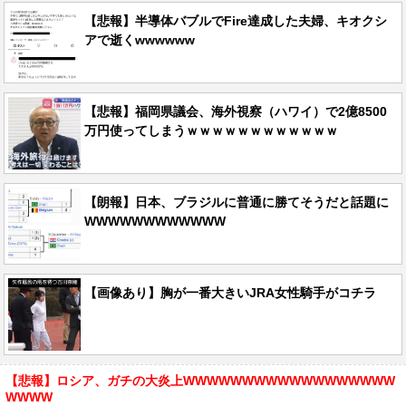
【悲報】半導体バブルでFire達成した夫婦、キオクシ
アで逝くwwwwww
【悲報】福岡県議会、海外視察（ハワイ）で2億8500
万円使ってしまうｗｗｗｗｗｗｗｗｗｗｗｗ
【朗報】日本、ブラジルに普通に勝てそうだと話題に
WWWWWWWWWWWW
【画像あり】胸が一番大きいJRA女性騎手がコチラ
【悲報】ロシア、ガチの大炎上WWWWWWWWWWWWWWWWWW
WWWW