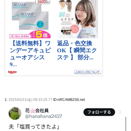
1:
2025/02/21(金) 08:33:25.77
ID:nRCAMB2S0.net