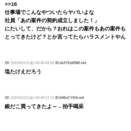
>>16
仕事場でこんなやついたらヤバいよな
社員「あの案件の契約成立しました！」
にたいして、だから？おれはこの案件もあの案件も
とってきたけど？とか言ってたらハラスメントやん
29:
2025/02/21(金) 08:48:48.85
ID:ok3YDqRM0.net
塩たけえだろう
30:
2025/02/21(金) 08:49:27.15
ID:b96uCY6Ar.net
銀だこ買ってきたよ～←拍手喝采