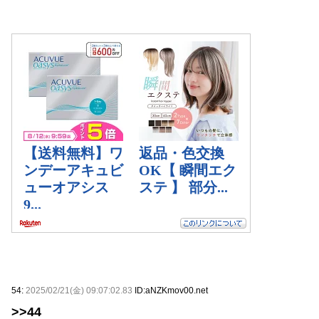
54:
2025/02/21(金) 09:07:02.83
ID:aNZKmov00.net
>>44