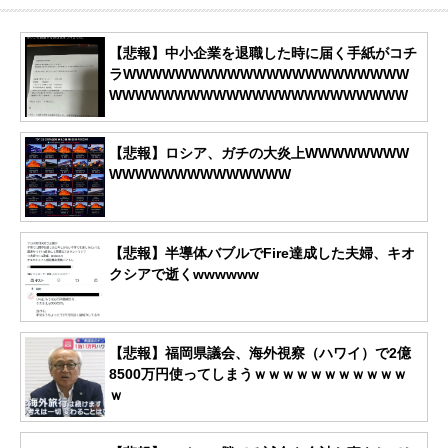
【悲報】中小企業を退職した時に届く手紙がコチ
ラWWWWWWWWWWWWWWWWWWWWWW
WWWWWWWWWWWWWWWWWWWWWWW
【悲報】ロシア、ガチの大炎上WWWWWWWW
WWWWWWWWWWWWWW
【悲報】半導体バブルでFire達成した夫婦、キオ
クシアで逝くwwwwww
【悲報】福岡県議会、海外視察（ハワイ）で2億
8500万円使ってしまうｗｗｗｗｗｗｗｗｗｗｗ
ｗ