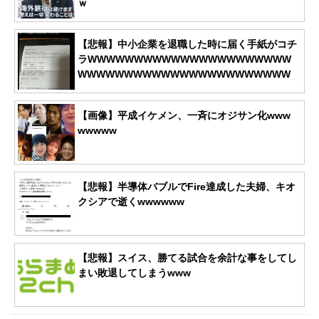
ｗ
【悲報】中小企業を退職した時に届く手紙がコチ
ラWWWWWWWWWWWWWWWWWWWWWW
WWWWWWWWWWWWWWWWWWWWWWW
【画像】平成イケメン、一斉にオジサン化www
wwwww
【悲報】半導体バブルでFire達成した夫婦、キオ
クシアで逝くwwwwww
【悲報】スイス、勝てる試合を余計な事をしてし
まい敗退してしまうwww