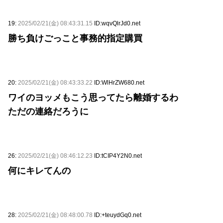
19:
2025/02/21(金) 08:43:31.15
ID:wqvQlrJd0.net
勝ち負けごっこと事務的指定購買
20:
2025/02/21(金) 08:43:33.22
ID:WlHrZW680.net
ワイのヨッメもこう思ってたら離婚するわ
ただの連絡だろうに
26:
2025/02/21(金) 08:46:12.23
ID:tCIP4Y2N0.net
何にキレてんの
28:
2025/02/21(金) 08:48:00.78
ID:+teuydGq0.net