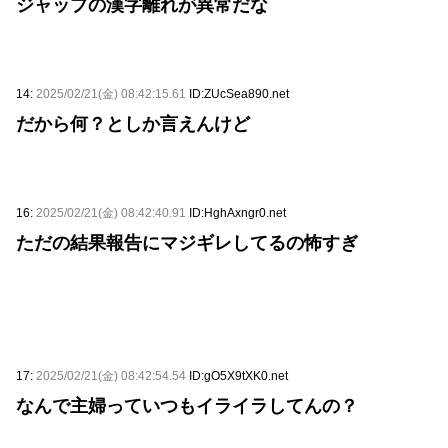
ジャップの漢字離れが異常だな
14:
2025/02/21(金) 08:42:15.61
ID:ZUcSea890.net
だから何？としか言えんけど
16:
2025/02/21(金) 08:42:40.91
ID:HghAxngr0.net
ただの結果報告にマジギレしてるの怖すぎ
17:
2025/02/21(金) 08:42:54.54
ID:gO5X9tXK0.net
なんで主婦っていつもイライラしてんの？