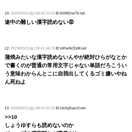
10:
2025/02/21(金) 08:40:22.63
ID:fcHW1ne70.net
途中の難しい漢字読めない😡
12:
2025/02/21(金) 08:41:44.79
ID:mPwAVZryM.net
蒲焼みたいな漢字読めないんやが絶対ひらがなとか
で書くのが普通の常用文字じゃない単語だろこうい
う意味わからんとこに自我出してくるゴミ嫌いやね
ん死ねよ
13:
2025/02/21(金) 08:41:50.32
ID:UeXyEuq+0.net
>>10
しょうゆすらも読めないのか