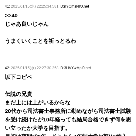
41:
2025/01/15(水) 22:25:34.581
ID:nYQmsNl/0.net
>>40
じゃあ良いじゃん
うまくいくことを祈っとるわ
42:
2025/01/15(水) 22:27:30.258
ID:3HVYwMpI0.net
以下コピペ
伝説の兄貴
まだ上には上がいるからな
20代から司法書士事務所に勤めながら司法書士試験
を受け続けたが10年経っても結局合格できず何を思
い立ったか大学を目指す。