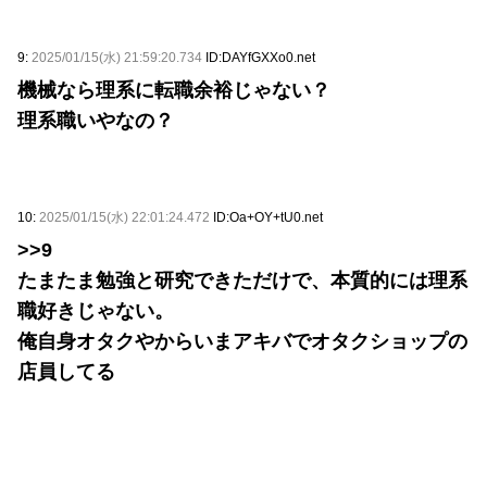
9:
2025/01/15(水) 21:59:20.734
ID:DAYfGXXo0.net
機械なら理系に転職余裕じゃない？
理系職いやなの？
10:
2025/01/15(水) 22:01:24.472
ID:Oa+OY+tU0.net
>>9
たまたま勉強と研究できただけで、本質的には理系
職好きじゃない。
俺自身オタクやからいまアキバでオタクショップの
店員してる