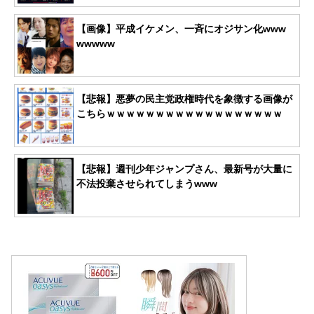
【画像】平成イケメン、一斉にオジサン化www
wwwww
【悲報】悪夢の民主党政権時代を象徴する画像が
こちらｗｗｗｗｗｗｗｗｗｗｗｗｗｗｗｗｗｗ
【悲報】週刊少年ジャンプさん、最新号が大量に
不法投棄させられてしまうwww