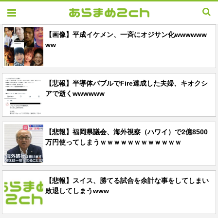
【画像】平成イケメン、一斉にオジサン化wwwwww
ww
【悲報】半導体バブルでFire達成した夫婦、キオクシ
アで逝くwwwwww
【悲報】福岡県議会、海外視察（ハワイ）で2億8500
万円使ってしまうｗｗｗｗｗｗｗｗｗｗｗｗ
【悲報】スイス、勝てる試合を余計な事をしてしまい
敗退してしまうwww