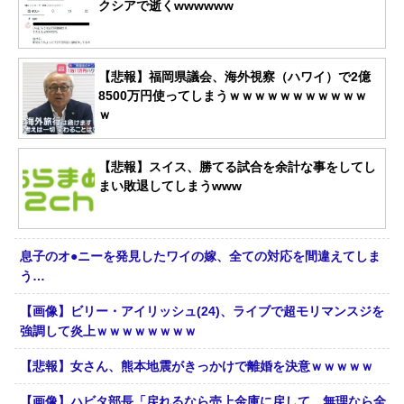
クシアで逝くwwwwww
【悲報】福岡県議会、海外視察（ハワイ）で2億
8500万円使ってしまうｗｗｗｗｗｗｗｗｗｗｗ
ｗ
【悲報】スイス、勝てる試合を余計な事をしてし
まい敗退してしまうwww
息子のオ●ニーを発見したワイの嫁、全ての対応を間違えてしま
う…
【画像】ビリー・アイリッシュ(24)、ライブで超モリマンスジを
強調して炎上ｗｗｗｗｗｗｗｗ
【悲報】女さん、熊本地震がきっかけで離婚を決意ｗｗｗｗｗ
【画像】ハビタ部長「戻れるなら売上金庫に戻して 無理なら全