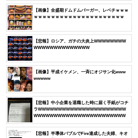
【画像】全盛期ドムドムバーガー、レベチｗｗｗ
ｗｗｗｗｗｗｗｗｗｗｗｗｗｗｗｗｗｗｗｗｗ
【悲報】ロシア、ガチの大炎上WWWWWWWW
WWWWWWWWWWWWWW
【画像】平成イケメン、一斉にオジサン化www
wwwww
【悲報】中小企業を退職した時に届く手紙がコチ
ラWWWWWWWWWWWWWWWWWWWWWW
WWWWWWWWWWWWWWWWWWWWWWW
【悲報】半導体バブルでFire達成した夫婦、キオ