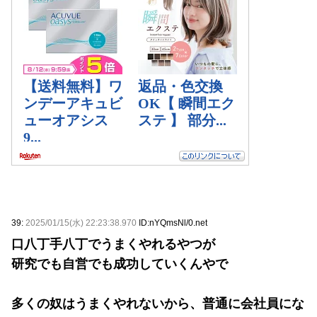
39:
2025/01/15(水) 22:23:38.970
ID:nYQmsNl/0.net
口八丁手八丁でうまくやれるやつが
研究でも自営でも成功していくんやで
多くの奴はうまくやれないから、普通に会社員にな