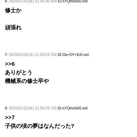
6:
2025/01/15(水) 21:56:30.499
ID:nYQmsNl/0.net
修士か
頑張れ
7:
2025/01/15(水) 21:58:03.786
ID:Oa+OY+tU0.net
>>6
ありがとう
機械系の修士卒や
8:
2025/01/15(水) 21:58:25.745
ID:nYQmsNl/0.net
>>7
子供の頃の夢はなんだった?