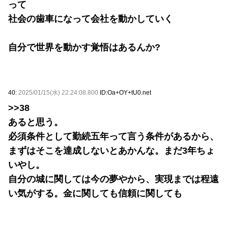
って
社会の歯車になって会社を動かしていく
自分で世界を動かす覚悟はあるんか?
40:
2025/01/15(水) 22:24:08.800
ID:Oa+OY+tU0.net
>>38
あると思う。
必須条件として勤続五年って言う条件があるから、
まずはそこを達成しないとあかんな。まだ3年ちょ
いやし。
自分の城に関しては今の夢やから、実現までは程遠
い気がする。金に関しても信頼に関しても