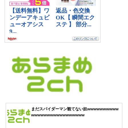
まだスパイダーマン観てない奴wwwwwwwwww
wwwwwwwwwwwwwwwww