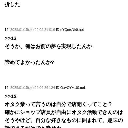
折した
15:
2025/01/15(水) 22:05:21.016
ID:nYQmsNl/0.net
>>13
そうか、俺はお前の夢を実現したんか
諦めてよかったんか?
16:
2025/01/15(水) 22:06:26.124
ID:Oa+OY+tU0.net
>>12
オタク業って言うのは自分で店開くってこと？
確かにショップ店員が自由にオタク活動できんのは
そうやけど、自分な好きなものに囲まれて、趣味の