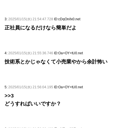
3:
2025/01/15(水) 21:54:47.728
ID:cDqOn/lx0.net
正社員になるだけなら簡単だよ
4:
2025/01/15(水) 21:55:36.746
ID:Oa+OY+tU0.net
技術系とかじゃなくて小売業やから余計怖い
5:
2025/01/15(水) 21:56:04.195
ID:Oa+OY+tU0.net
>>3
どうすればいいですか？