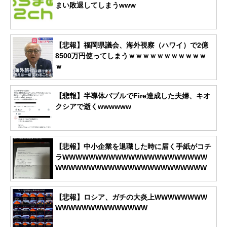
まい敗退してしまうwww
【悲報】福岡県議会、海外視察（ハワイ）で2億
8500万円使ってしまうｗｗｗｗｗｗｗｗｗｗｗ
ｗ
【悲報】半導体バブルでFire達成した夫婦、キオ
クシアで逝くwwwwww
【悲報】中小企業を退職した時に届く手紙がコチ
ラWWWWWWWWWWWWWWWWWWWWWW
WWWWWWWWWWWWWWWWWWWWWWW
【悲報】ロシア、ガチの大炎上WWWWWWWW
WWWWWWWWWWWWWW