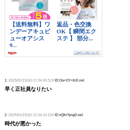
1:
2025/01/15(水) 21:54:00.519
ID:Oa+OY+tU0.net
早く正社員なりたい
2:
2025/01/15(水) 21:54:24.224
ID:xQKrYpsg0.net
時代が悪かった