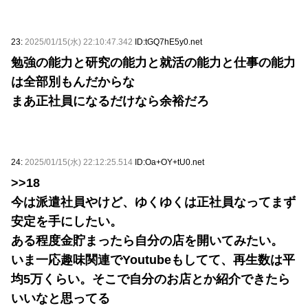
23:
2025/01/15(水) 22:10:47.342
ID:tGQ7hE5y0.net
勉強の能力と研究の能力と就活の能力と仕事の能力
は全部別もんだからな
まあ正社員になるだけなら余裕だろ
24:
2025/01/15(水) 22:12:25.514
ID:Oa+OY+tU0.net
>>18
今は派遣社員やけど、ゆくゆくは正社員なってまず
安定を手にしたい。
ある程度金貯まったら自分の店を開いてみたい。
いま一応趣味関連でYoutubeもしてて、再生数は平
均5万くらい。そこで自分のお店とか紹介できたら
いいなと思ってる