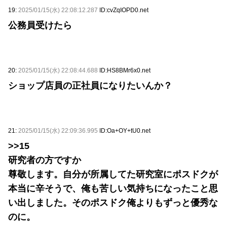
19:
2025/01/15(水) 22:08:12.287
ID:cvZqIOPD0.net
公務員受けたら
20:
2025/01/15(水) 22:08:44.688
ID:HS8BMr6x0.net
ショップ店員の正社員になりたいんか？
21:
2025/01/15(水) 22:09:36.995
ID:Oa+OY+tU0.net
>>15
研究者の方ですか
尊敬します。自分が所属してた研究室にポスドクが
本当に辛そうで、俺も苦しい気持ちになったこと思
い出しました。そのポスドク俺よりもずっと優秀な
のに。