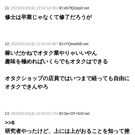
11:
2025/01/15(水) 22:02:18.302
ID:sN7fQUpp0.net
修士は卒業じゃなくて修了だろうが
12:
2025/01/15(水) 22:02:44.967
ID:nYQmsNl/0.net
稼いだかねでオタク業やりゃいいやん
趣味を極めればいくらでもオタクはできる
オタクショップの店員ではいつまで経っても自由に
オタクできんやろ
13:
2025/01/15(水) 22:03:42.753
ID:Oa+OY+tU0.net
>>8
研究者やったけど、上には上がおることを知って挫