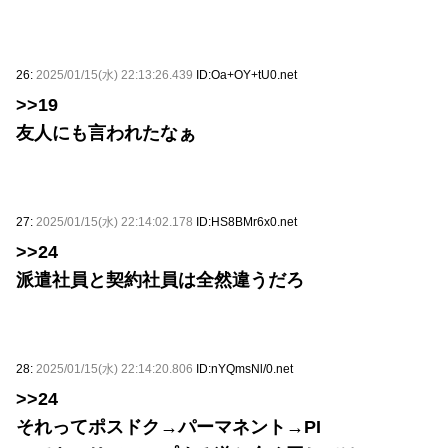
26:
2025/01/15(水) 22:13:26.439
ID:Oa+OY+tU0.net
>>19
友人にも言われたなぁ
27:
2025/01/15(水) 22:14:02.178
ID:HS8BMr6x0.net
>>24
派遣社員と契約社員は全然違うだろ
28:
2025/01/15(水) 22:14:20.806
ID:nYQmsNl/0.net
>>24
それってポスドク→パーマネント→PI