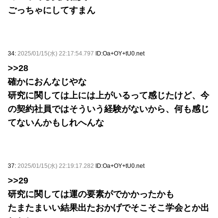
ごっちゃにしてすまん
34:
2025/01/15(水) 22:17:54.797
ID:Oa+OY+tU0.net
>>28
確かにおんなじやな
研究に関しては上には上がいるって感じたけど、今
の契約社員ではそういう経験がないから、何も感じ
てないんかもしれへんな
37:
2025/01/15(水) 22:19:17.282
ID:Oa+OY+tU0.net
>>29
研究に関しては運の要素がでかかったかも
たまたまいい結果出たおかげでそこそこ学会とか出