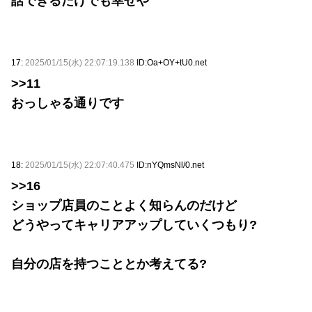
話できるだけでも幸せや
17:
2025/01/15(水) 22:07:19.138
ID:Oa+OY+tU0.net
>>11
おっしゃる通りです
18:
2025/01/15(水) 22:07:40.475
ID:nYQmsNl/0.net
>>16
ショップ店員のことよく知らんのだけど
どうやってキャリアアップしていくつもり?
自分の店を持つこととか考えてる?