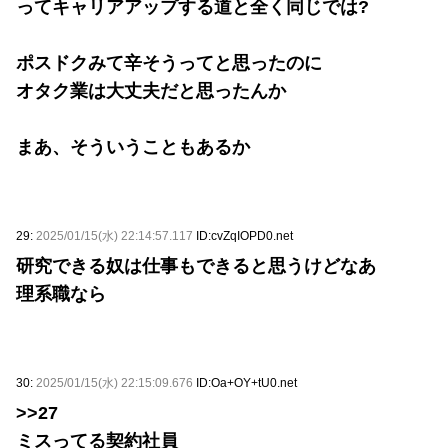
ってキャリアアップする道と全く同じでは?
ポスドクみて辛そうってと思ったのに
オタク業は大丈夫だと思ったんか
まあ、そういうこともあるか
29:
2025/01/15(水) 22:14:57.117
ID:cvZqIOPD0.net
研究できる奴は仕事もできると思うけどなあ
理系職なら
30:
2025/01/15(水) 22:15:09.676
ID:Oa+OY+tU0.net
>>27
ミスってる契約社員