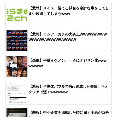
【悲報】スイス、勝てる試合を余計な事をしてし
まい敗退してしまうwww
【悲報】ロシア、ガチの大炎上WWWWWWWW
WWWWWWWWWWWWWW
【画像】平成イケメン、一斉にオジサン化www
wwwww
【悲報】半導体バブルでFire達成した夫婦、キオ
クシアで逝くwwwwww
【悲報】中小企業を退職した時に届く手紙がコチ