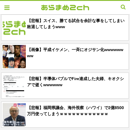
【悲報】スイス、勝てる試合を余計な事をしてしまい
敗退してしまうwww
【画像】平成イケメン、一斉にオジサン化wwwwww
ww
【悲報】半導体バブルでFire達成した夫婦、キオクシ
アで逝くwwwwww
【悲報】福岡県議会、海外視察（ハワイ）で2億8500
万円使ってしまうｗｗｗｗｗｗｗｗｗｗｗｗ