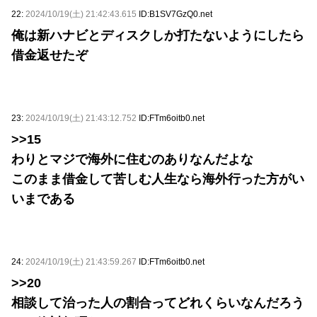
22:
2024/10/19(土) 21:42:43.615
ID:B1SV7GzQ0.net
俺は新ハナビとディスクしか打たないようにしたら
借金返せたぞ
23:
2024/10/19(土) 21:43:12.752
ID:FTm6oitb0.net
>>15
わりとマジで海外に住むのありなんだよな
このまま借金して苦しむ人生なら海外行った方がい
いまである
24:
2024/10/19(土) 21:43:59.267
ID:FTm6oitb0.net
>>20
相談して治った人の割合ってどれくらいなんだろう