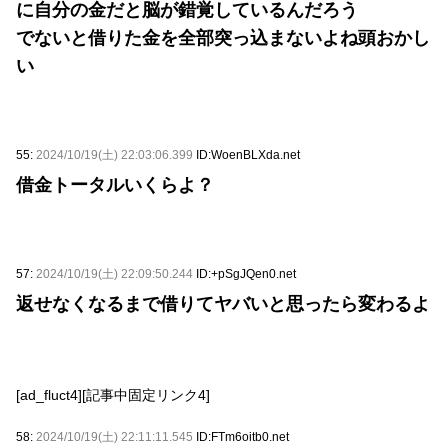
に自分の金だと脳が錯覚しているんだろう
でないと借りた金を全部突っ込まないよね頭おかし
い
55:
2024/10/19(土) 22:03:06.399
ID:WoenBLXda.net
借金トータルいくらよ？
57:
2024/10/19(土) 22:09:50.244
ID:+pSgJQen0.net
返せなくなるまで借りてヤバいと思ったら変わるよ
[ad_fluct4][記事中固定リンク4]
58:
2024/10/19(土) 22:11:11.545
ID:FTm6oitb0.net