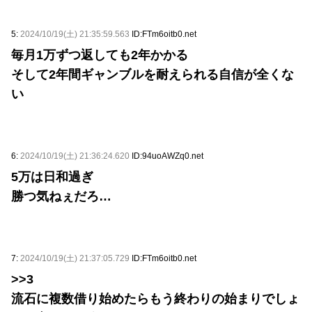
5:
2024/10/19(土) 21:35:59.563
ID:FTm6oitb0.net
毎月1万ずつ返しても2年かかる
そして2年間ギャンブルを耐えられる自信が全くな
い
6:
2024/10/19(土) 21:36:24.620
ID:94uoAWZq0.net
5万は日和過ぎ
勝つ気ねぇだろ…
7:
2024/10/19(土) 21:37:05.729
ID:FTm6oitb0.net
>>3
流石に複数借り始めたらもう終わりの始まりでしょ