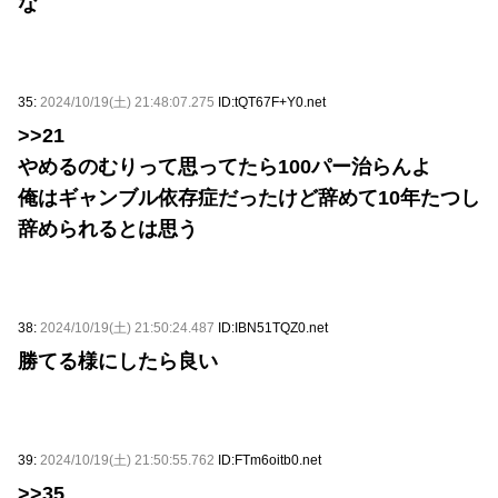
な
35:
2024/10/19(土) 21:48:07.275
ID:tQT67F+Y0.net
>>21
やめるのむりって思ってたら100パー治らんよ
俺はギャンブル依存症だったけど辞めて10年たつし
辞められるとは思う
38:
2024/10/19(土) 21:50:24.487
ID:IBN51TQZ0.net
勝てる様にしたら良い
39:
2024/10/19(土) 21:50:55.762
ID:FTm6oitb0.net
>>35