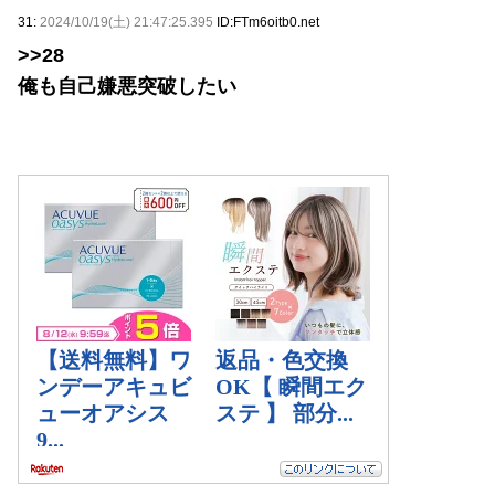
31:
2024/10/19(土) 21:47:25.395
ID:FTm6oitb0.net
>>28
俺も自己嫌悪突破したい