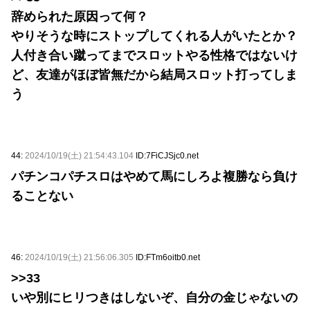
辞められた原因って何？
やりそうな時にストップしてくれる人がいたとか？
人付き合い蹴ってまでスロットやる性格ではないけ
ど、友達がほぼ皆無だから結局スロット打ってしま
う
44:
2024/10/19(土) 21:54:43.104
ID:7FiCJSjc0.net
パチンコパチスロはやめて馬にしろよ複勝なら負け
ることない
46:
2024/10/19(土) 21:56:06.305
ID:FTm6oitb0.net
>>33
いや別にヒリつきはしないぞ、自分の金じゃないの