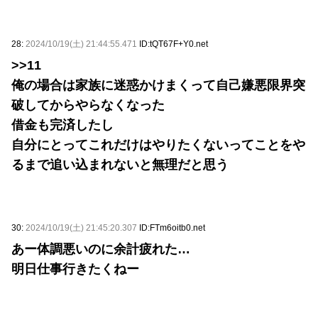
28:
2024/10/19(土) 21:44:55.471
ID:tQT67F+Y0.net
>>11
俺の場合は家族に迷惑かけまくって自己嫌悪限界突
破してからやらなくなった
借金も完済したし
自分にとってこれだけはやりたくないってことをや
るまで追い込まれないと無理だと思う
30:
2024/10/19(土) 21:45:20.307
ID:FTm6oitb0.net
あー体調悪いのに余計疲れた…
明日仕事行きたくねー