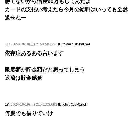
勝てないから借金20万もしてんだよ
カードの支払い考えたら今月の給料はいっても全然
返せねー
17:
2024/10/19(土) 21:40:40.226
ID:mWAZHtMn0.net
依存症あるある言います
限度額が貯金額だと思ってしまう
返済は貯金感覚
18:
2024/10/19(土) 21:41:03.692
ID:KtwgO/bv0.net
何度でも借りていけ