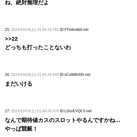
ね、絶対無理だよ
25:
2024/10/19(土) 21:44:23.761
ID:FTm6oitb0.net
>>22
どっちも打ったことないわ
26:
2024/10/19(土) 21:44:29.944
ID:sCaWiKrN0.net
まだいける
27:
2024/10/19(土) 21:44:39.470
ID:L0ovEVQC0.net
なんで期待値カスのスロットやるんですかね…
やっぱ競艇！