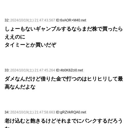
32:
2024/10/19(土) 21:47:43.567
ID:6xAOR+M40.net
しょーもないギャンブルするならまだ株で買ったら
ええのに
タイミーとか買いだぞ
33:
2024/10/19(土) 21:47:45.264
ID:4b0K8Zci0.net
ダメなんだけど借りた金で打つのはヒリヒリして最
高なんだよな
34:
2024/10/19(土) 21:47:58.663
ID:gRZVkRQA0.net
老け込むと飽きるけどそれまでにパンクするだろう