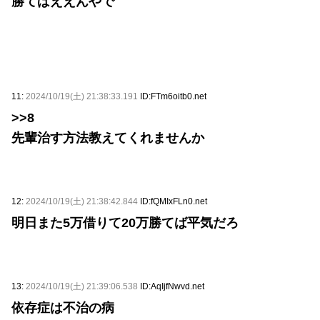
勝てばええんやで
11:
2024/10/19(土) 21:38:33.191
ID:FTm6oitb0.net
>>8
先輩治す方法教えてくれませんか
12:
2024/10/19(土) 21:38:42.844
ID:fQMIxFLn0.net
明日また5万借りて20万勝てば平気だろ
13:
2024/10/19(土) 21:39:06.538
ID:AqIjfNwvd.net
依存症は不治の病