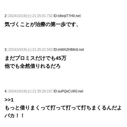
2:
2024/10/19(土) 21:35:01.732
ID:s9eql77H0.net
気づくことが治療の第一歩です、
3:
2024/10/19(土) 21:35:22.593
ID:mWAZHtMn0.net
まだプロミスだけでも45万
他でも全然借りれるだろ
4:
2024/10/19(土) 21:35:29.237
ID:suPQxCUK0.net
>>1
もっと借りまくって打って打って打ちまくるんだよ
バカ！！