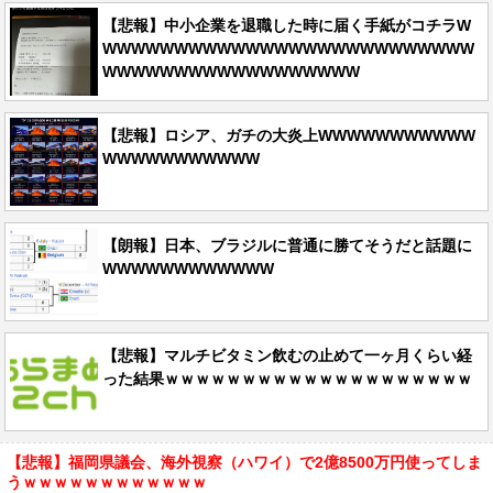
【悲報】中小企業を退職した時に届く手紙がコチラW
WWWWWWWWWWWWWWWWWWWWWWWWWW
WWWWWWWWWWWWWWWWWW
【悲報】ロシア、ガチの大炎上WWWWWWWWWWW
WWWWWWWWWWW
【朗報】日本、ブラジルに普通に勝てそうだと話題に
WWWWWWWWWWWW
【悲報】マルチビタミン飲むの止めて一ヶ月くらい経
った結果ｗｗｗｗｗｗｗｗｗｗｗｗｗｗｗｗｗｗｗｗ
【悲報】福岡県議会、海外視察（ハワイ）で2億8500万円使ってしま
うｗｗｗｗｗｗｗｗｗｗｗｗ