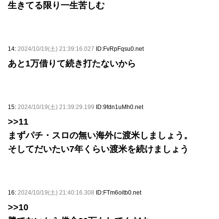
生きてる限り一生苦しむ
14:
2024/10/19(土) 21:39:16.027
ID:FvRpFqsu0.net
あと1万借りて続き打たないから
15:
2024/10/19(土) 21:39:29.199
ID:9fdn1uMh0.net
>>11
まずパチ・スロの無い海外に渡米しましょう。
そしてだいたい7年くらい渡米を続けましょう
16:
2024/10/19(土) 21:40:16.308
ID:FTm6oitb0.net
>>10