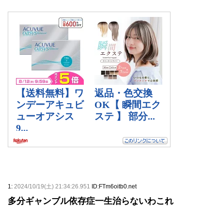
1:
2024/10/19(土) 21:34:26.951
ID:FTm6oitb0.net
多分ギャンブル依存症一生治らないわこれ