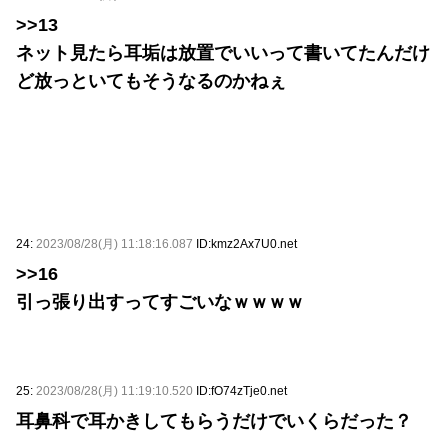
>>13
ネット見たら耳垢は放置でいいって書いてたんだけ
ど放っといてもそうなるのかねぇ
24:
2023/08/28(月) 11:18:16.087
ID:kmz2Ax7U0.net
>>16
引っ張り出すってすごいなｗｗｗｗ
25:
2023/08/28(月) 11:19:10.520
ID:fO74zTje0.net
耳鼻科で耳かきしてもらうだけでいくらだった？