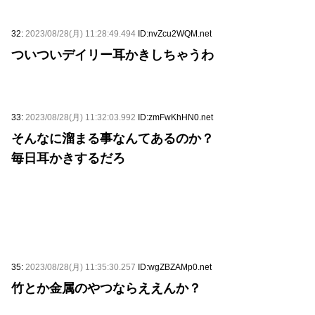
32:
2023/08/28(月) 11:28:49.494
ID:nvZcu2WQM.net
ついついデイリー耳かきしちゃうわ
33:
2023/08/28(月) 11:32:03.992
ID:zmFwKhHN0.net
そんなに溜まる事なんてあるのか？
毎日耳かきするだろ
35:
2023/08/28(月) 11:35:30.257
ID:wgZBZAMp0.net
竹とか金属のやつならええんか？