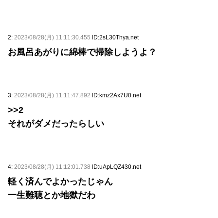
2:
2023/08/28(月) 11:11:30.455
ID:2sL30Thya.net
お風呂あがりに綿棒で掃除しようよ？
3:
2023/08/28(月) 11:11:47.892
ID:kmz2Ax7U0.net
>>2
それがダメだったらしい
4:
2023/08/28(月) 11:12:01.738
ID:uApLQZ430.net
軽く済んでよかったじゃん
一生難聴とか地獄だわ