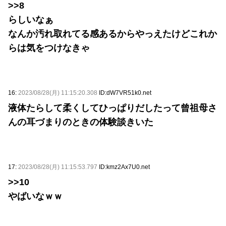
>>8
らしいなぁ
なんか汚れ取れてる感あるからやっえたけどこれか
らは気をつけなきゃ
16:
2023/08/28(月) 11:15:20.308
ID:dW7VR51k0.net
液体たらして柔くしてひっぱりだしたって曾祖母さ
んの耳づまりのときの体験談きいた
17:
2023/08/28(月) 11:15:53.797
ID:kmz2Ax7U0.net
>>10
やばいなｗｗ