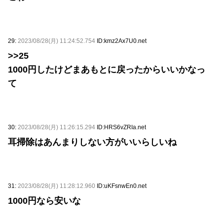
29:
2023/08/28(月) 11:24:52.754
ID:kmz2Ax7U0.net
>>25
1000円したけどまあもとに戻ったからいいかなっ
て
30:
2023/08/28(月) 11:26:15.294
ID:HRS6vZRIa.net
耳掃除はあんまりしない方がいいらしいね
31:
2023/08/28(月) 11:28:12.960
ID:uKFsnwEn0.net
1000円なら安いな