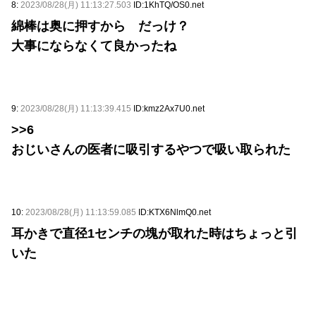
8:
2023/08/28(月) 11:13:27.503
ID:1KhTQ/OS0.net
綿棒は奥に押すから だっけ？
大事にならなくて良かったね
9:
2023/08/28(月) 11:13:39.415
ID:kmz2Ax7U0.net
>>6
おじいさんの医者に吸引するやつで吸い取られた
10:
2023/08/28(月) 11:13:59.085
ID:KTX6NlmQ0.net
耳かきで直径1センチの塊が取れた時はちょっと引
いた