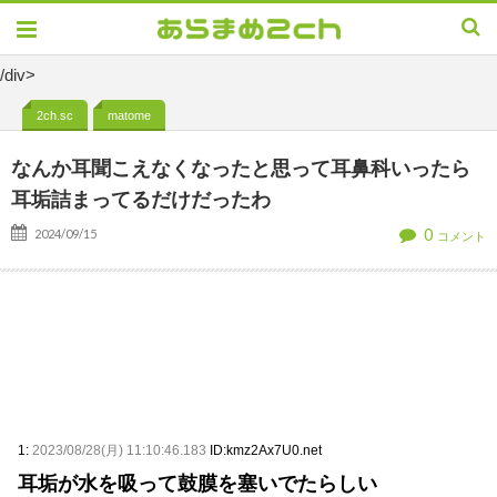
/div>
2ch.sc
matome
なんか耳聞こえなくなったと思って耳鼻科いったら
耳垢詰まってるだけだったわ
0
2024/09/15
コメント
1:
2023/08/28(月) 11:10:46.183
ID:kmz2Ax7U0.net
耳垢が水を吸って鼓膜を塞いでたらしい