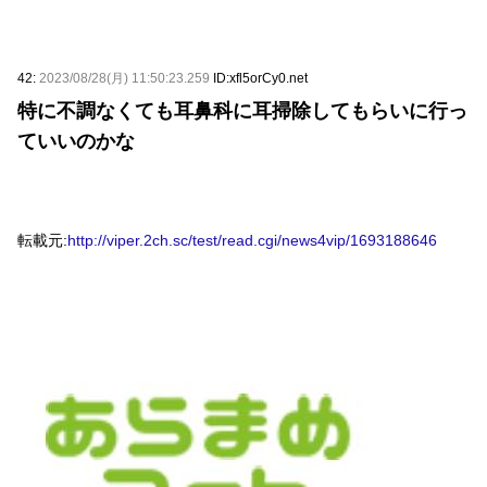
42:
2023/08/28(月) 11:50:23.259
ID:xfl5orCy0.net
特に不調なくても耳鼻科に耳掃除してもらいに行っ
ていいのかな
転載元:
http://viper.2ch.sc/test/read.cgi/news4vip/1693188646