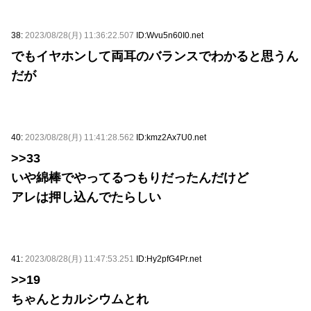
38:
2023/08/28(月) 11:36:22.507
ID:Wvu5n60I0.net
でもイヤホンして両耳のバランスでわかると思うん
だが
40:
2023/08/28(月) 11:41:28.562
ID:kmz2Ax7U0.net
>>33
いや綿棒でやってるつもりだったんだけど
アレは押し込んでたらしい
41:
2023/08/28(月) 11:47:53.251
ID:Hy2pfG4Pr.net
>>19
ちゃんとカルシウムとれ