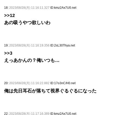
18:
2023/08/28(月) 11:16:11.327
ID:kmz2Ax7U0.net
>>12
あの吸うやつ欲しいわ
19:
2023/08/28(月) 11:16:19.356
ID:2sL30Thya.net
>>3
えっあかんの？俺いつも…
20:
2023/08/28(月) 11:16:22.882
ID:17o3nC/H0.net
俺は先日耳石が落ちて視界ぐるぐるになった
22:
2023/08/28(月) 11:17:16.389
ID:kmz2Ax7U0.net