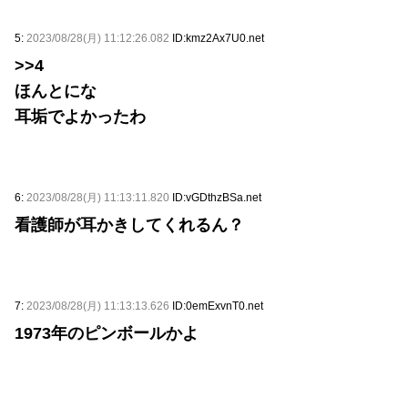
5:
2023/08/28(月) 11:12:26.082
ID:kmz2Ax7U0.net
>>4
ほんとにな
耳垢でよかったわ
6:
2023/08/28(月) 11:13:11.820
ID:vGDthzBSa.net
看護師が耳かきしてくれるん？
7:
2023/08/28(月) 11:13:13.626
ID:0emExvnT0.net
1973年のピンボールかよ