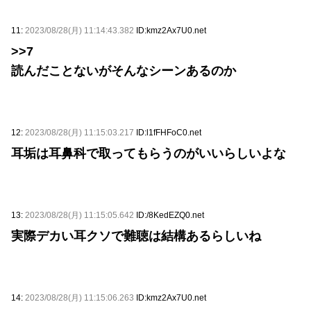
11:
2023/08/28(月) 11:14:43.382
ID:kmz2Ax7U0.net
>>7
読んだことないがそんなシーンあるのか
12:
2023/08/28(月) 11:15:03.217
ID:l1fFHFoC0.net
耳垢は耳鼻科で取ってもらうのがいいらしいよな
13:
2023/08/28(月) 11:15:05.642
ID:/8KedEZQ0.net
実際デカい耳クソで難聴は結構あるらしいね
14:
2023/08/28(月) 11:15:06.263
ID:kmz2Ax7U0.net