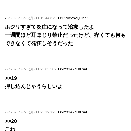
26:
2023/08/28(月) 11:19:44.879
ID:O5wx2b2Q0.net
ホジリすぎて炎症になって治療したよ
一週間ほど耳ほじり禁止だったけど、痒くても何も
できなくて発狂しそうだった
27:
2023/08/28(月) 11:23:05.502
ID:kmz2Ax7U0.net
>>19
押し込んじゃうらしいよ
28:
2023/08/28(月) 11:23:29.323
ID:kmz2Ax7U0.net
>>20
こわ