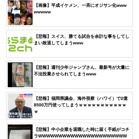
【画像】平成イケメン、一斉にオジサン化www
wwwww
【悲報】スイス、勝てる試合を余計な事をしてし
まい敗退してしまうwww
【悲報】週刊少年ジャンプさん、最新号が大量に
不法投棄させられてしまうwww
【悲報】福岡県議会、海外視察（ハワイ）で2億
8500万円使ってしまうｗｗｗｗｗｗｗｗｗｗｗ
ｗ
【悲報】中小企業を退職した時に届く手紙がコチ
ラWWWWWWWWWWWWWWWWWWWWWW