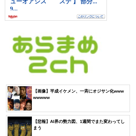
【画像】平成イケメン、一斉にオジサン化www
wwwww
【悲報】AI界の勢力図、1週間でまた変わってし
まう