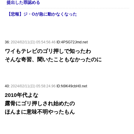
提出した罪認める
【悲報】ジ・Oが急に動かなくなった
36:
2024/02/11(日) 05:54:56.46
ID:4PSG72Jmd.net
ワイもテレビのゴリ押しで知ったわ
そんな奇習、聞いたこともなかったのに
40:
2024/02/11(日) 05:58:24.96
ID:N9K49cbH0.net
2010年代よな
露骨にゴリ押しされ始めたの
ほんまに意味不明やったもん