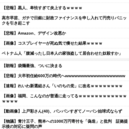
【悲報】黒人、卑怯すぎて炎上するｗｗｗｗ
高市早苗、ガチで日銀に財政ファイナンスを申し入れて円売りパニッ
クを引き起こす
【悲報】Amazon、デザイン改悪か
【画像】コスプレイヤーが死ぬ気で痩せた結果ｗｗｗｗ
ベトナム人「腹減ったし日本人の家強盗して居合わせた奴殺すか」
【朗報】袋麺最強、ついに決まる
【悲報】大卒初任給600万の時代へwwwwwwwwwwwwwwwwwww
【速報】れいわ新選組さん「いのちの党」に改名ｗｗｗｗｗｗｗｗ
【画像】福岡、こんなのが普通に走ってるｗｗｗｗｗｗｗｗｗｗｗｗ
ｗｗｗｗ
【動画像】上戸彩さん(40)、パンパンすぎてノーバン始球式ならず
【物議】青汁王子、熊本への1000万円寄付を「偽造」と批判 証拠提
示後の対応に疑問の声