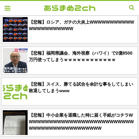
【悲報】ロシア、ガチの大炎上WWWWWWWWWWW
WWWWWWWWWWW
【悲報】福岡県議会、海外視察（ハワイ）で2億8500
万円使ってしまうｗｗｗｗｗｗｗｗｗｗｗｗ
【悲報】スイス、勝てる試合を余計な事をしてしまい
敗退してしまうwww
【悲報】中小企業を退職した時に届く手紙がコチラW
WWWWWWWWWWWWWWWWWWWWWWWWWW
WWWWWWWWWWWWWWWWWW