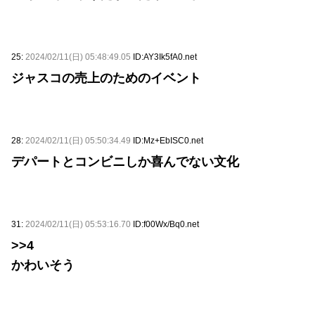
25:
2024/02/11(日) 05:48:49.05
ID:AY3Ik5fA0.net
ジャスコの売上のためのイベント
28:
2024/02/11(日) 05:50:34.49
ID:Mz+EbISC0.net
デパートとコンビニしか喜んでない文化
31:
2024/02/11(日) 05:53:16.70
ID:f00Wx/Bq0.net
>>4
かわいそう