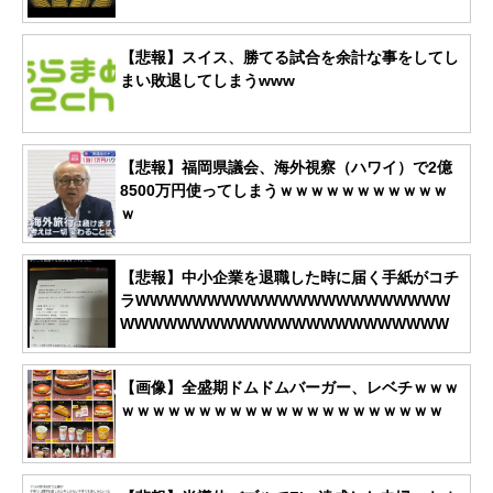
【悲報】スイス、勝てる試合を余計な事をしてし
まい敗退してしまうwww
【悲報】福岡県議会、海外視察（ハワイ）で2億
8500万円使ってしまうｗｗｗｗｗｗｗｗｗｗｗ
ｗ
【悲報】中小企業を退職した時に届く手紙がコチ
ラWWWWWWWWWWWWWWWWWWWWWW
WWWWWWWWWWWWWWWWWWWWWWW
【画像】全盛期ドムドムバーガー、レベチｗｗｗ
ｗｗｗｗｗｗｗｗｗｗｗｗｗｗｗｗｗｗｗｗｗ