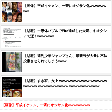
【画像】平成イケメン、一斉にオジサン化wwwwww
ww
【悲報】半導体バブルでFire達成した夫婦、キオクシ
アで逝くwwwwww
【悲報】週刊少年ジャンプさん、最新号が大量に不法
投棄させられてしまうwww
【悲報】すき家、炎上 wwwwwwwwwww wwwwww
wwwww wwwwwwwwwww wwwwwwwwwww
【画像】平成イケメン、一斉にオジサン化wwwwwwww