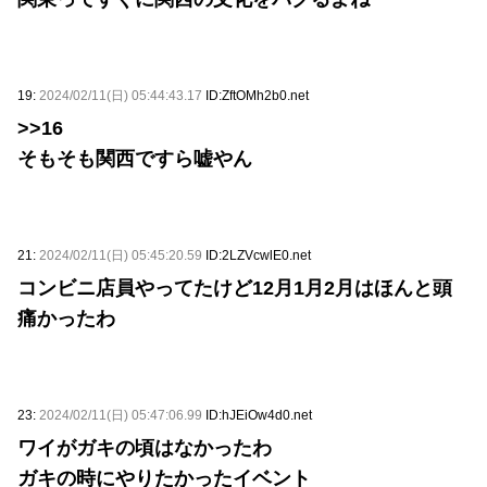
19:
2024/02/11(日) 05:44:43.17
ID:ZftOMh2b0.net
>>16
そもそも関西ですら嘘やん
21:
2024/02/11(日) 05:45:20.59
ID:2LZVcwlE0.net
コンビニ店員やってたけど12月1月2月はほんと頭
痛かったわ
23:
2024/02/11(日) 05:47:06.99
ID:hJEiOw4d0.net
ワイがガキの頃はなかったわ
ガキの時にやりたかったイベント