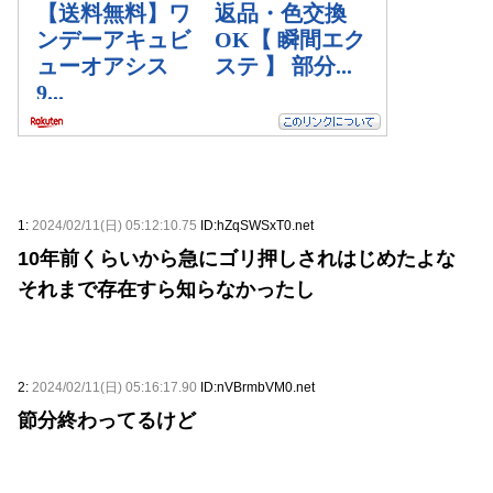
1:
2024/02/11(日) 05:12:10.75
ID:hZqSWSxT0.net
10年前くらいから急にゴリ押しされはじめたよな
それまで存在すら知らなかったし
2:
2024/02/11(日) 05:16:17.90
ID:nVBrmbVM0.net
節分終わってるけど