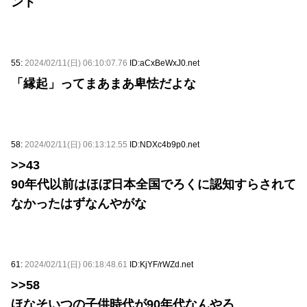
ント
55:
2024/02/11(日) 06:10:07.76
ID:aCxBeWxJ0.net
「縁起」ってまあまあ卑怯だよな
58:
2024/02/11(日) 06:13:12.55
ID:NDXc4b9p0.net
>>43
90年代以前はほぼ日本全国でろくに認知すらされて
なかったはずなんやがな
61:
2024/02/11(日) 06:18:48.61
ID:KjYF/rWZd.net
>>58
ほなそいつの子供時代が90年代なんやろ