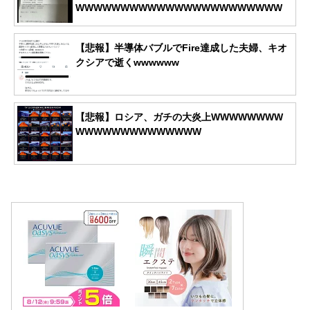
WWWWWWWWWWWWWWWWWWWWWWW
【悲報】半導体バブルでFire達成した夫婦、キオ
クシアで逝くwwwwww
【悲報】ロシア、ガチの大炎上WWWWWWWW
WWWWWWWWWWWWWW