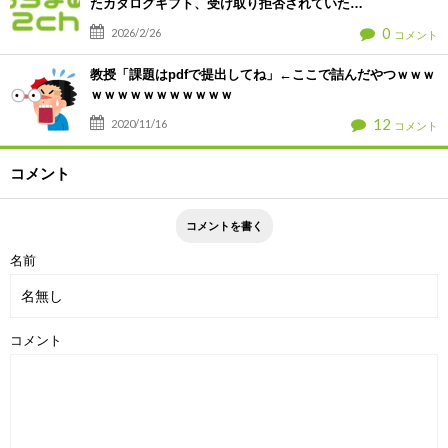
たカタログギフト、受け取り拒否されていた…
0
2026/2/26
コメント
教授「課題はpdfで提出してね」←ここで詰んだやつｗｗｗ
ｗｗｗｗｗｗｗｗｗｗｗ
12
2020/11/16
コメント
コメント
名前
コメント