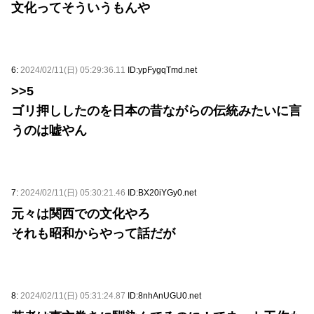
文化ってそういうもんや
6:
2024/02/11(日) 05:29:36.11
ID:ypFygqTmd.net
>>5
ゴリ押ししたのを日本の昔ながらの伝統みたいに言
うのは嘘やん
7:
2024/02/11(日) 05:30:21.46
ID:BX20iYGy0.net
元々は関西での文化やろ
それも昭和からやって話だが
8:
2024/02/11(日) 05:31:24.87
ID:8nhAnUGU0.net