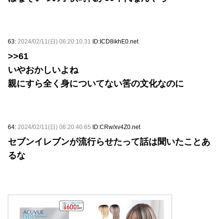
63:
2024/02/11(日) 06:20:10.31
ID:ICD8ikhE0.net
>>61
いやおかしいよね
親にすら全く身についてない筈の文化なのに
64:
2024/02/11(日) 06:20:40.65
ID:CRw/xv4Z0.net
セブンイレブンが流行らせたって話は聞いたことあ
るな