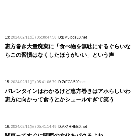
13:
2024/02/11(日) 05:39:47.58
ID:BM5IpqsL0.net
恵方巻き大量廃棄に「食べ物を無駄にするぐらいな
らこの習慣はなくしたほうがいい」という声
15:
2024/02/11(日) 05:41:06.79
ID:ZrEG8/6J0.net
バレンタインはわかるけど恵方巻きはアホらしいわ
恵方に向かって食うとかシュールすぎて笑う
16:
2024/02/11(日) 05:41:14.49
ID:AX/jHHhE0.net
関東ってすぐに関西の文化をパクるよね