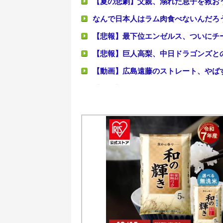
【夏の悲劇】父親、溺れた息子を救おう
なんで日本人はラム肉食べないんだろ
【悲報】最下位エンゼルス、ついにチ
【悲報】巨人高梨、中日ドラゴンズと
【動画】広島遠藤のストレート、やば
【愕然】念願の彼女できたんだけど・