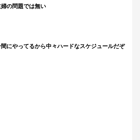
主婦の問題では無い
合間にやってるから中々ハードなスケジュールだぞ