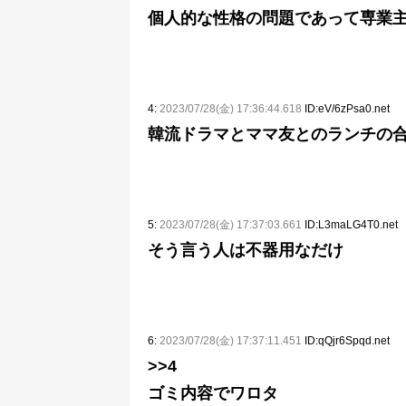
個人的な性格の問題であって専業
4:
2023/07/28(金) 17:36:44.618
ID:eV/6zPsa0.net
韓流ドラマとママ友とのランチの
5:
2023/07/28(金) 17:37:03.661
ID:L3maLG4T0.net
そう言う人は不器用なだけ
6:
2023/07/28(金) 17:37:11.451
ID:qQjr6Spqd.net
>>4
ゴミ内容でワロタ