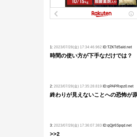
1:
2023/07/28(金) 17:34:46.962
ID:TZKTd5ald.net
時間の使い方が下手なだけでは？
2:
2023/07/28(金) 17:35:28.819
ID:qPAPRxpz0.net
終わりが見えないことへの恐怖が
3:
2023/07/28(金) 17:36:07.383
ID:qQjr6Spqd.net
>>2