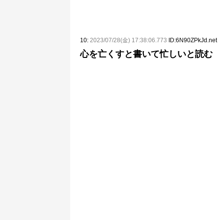
10:
2023/07/28(金) 17:38:06.773
ID:6N90ZPkJd.net
心を亡くすと書いて忙しいと読む