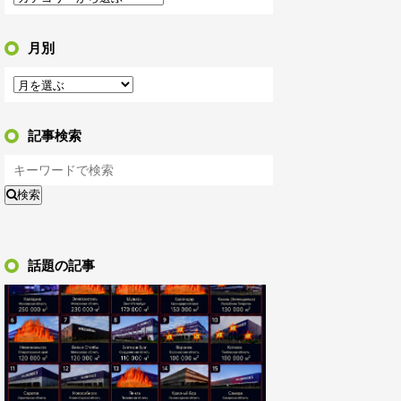
月別
記事検索
検索
話題の記事