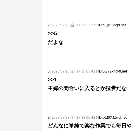
7:
2023/07/28(金) 17:37:22.573
ID:qQjr6Spqd.net
>>5
だよな
8:
2023/07/28(金) 17:38:03.411
ID:0wY2kncv0.net
>>1
主婦の間合いに入るとか猛者だな
9:
2023/07/28(金) 17:38:06.424
ID:tXd0XJZwd.net
どんなに単純で楽な作業でも毎日