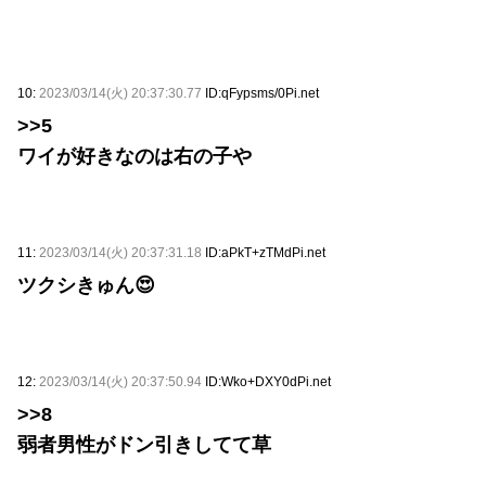
10:
2023/03/14(火) 20:37:30.77
ID:qFypsms/0Pi.net
>>5
ワイが好きなのは右の子や
11:
2023/03/14(火) 20:37:31.18
ID:aPkT+zTMdPi.net
ツクシきゅん😍
12:
2023/03/14(火) 20:37:50.94
ID:Wko+DXY0dPi.net
>>8
弱者男性がドン引きしてて草