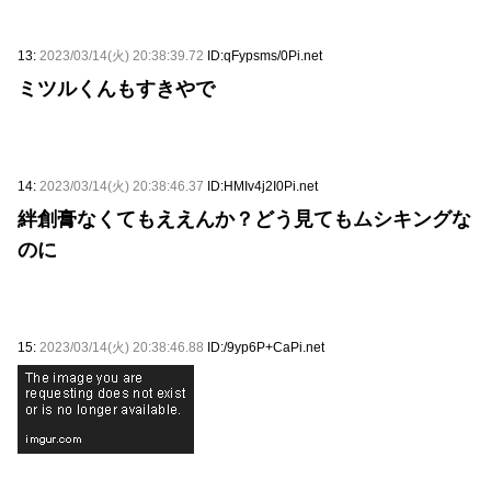
13:
2023/03/14(火) 20:38:39.72
ID:qFypsms/0Pi.net
ミツルくんもすきやで
14:
2023/03/14(火) 20:38:46.37
ID:HMIv4j2I0Pi.net
絆創膏なくてもええんか？どう見てもムシキングな
のに
15:
2023/03/14(火) 20:38:46.88
ID:/9yp6P+CaPi.net