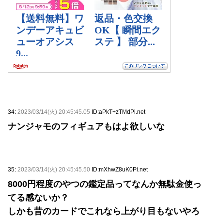
34:
2023/03/14(火) 20:45:45.05
ID:aPkT+zTMdPi.net
ナンジャモのフィギュアもはよ欲しいな
35:
2023/03/14(火) 20:45:45.50
ID:mXhwZ8uK0Pi.net
8000円程度のやつの鑑定品ってなんか無駄金使っ
てる感ないか？
しかも昔のカードでこれなら上がり目もないやろ