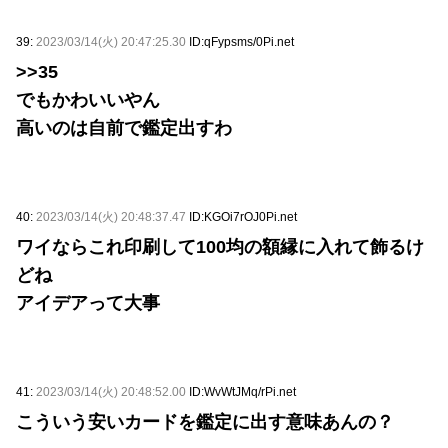
39:
2023/03/14(火) 20:47:25.30
ID:qFypsms/0Pi.net
>>35
でもかわいいやん
高いのは自前で鑑定出すわ
40:
2023/03/14(火) 20:48:37.47
ID:KGOi7rOJ0Pi.net
ワイならこれ印刷して100均の額縁に入れて飾るけ
どね
アイデアって大事
41:
2023/03/14(火) 20:48:52.00
ID:WvWtJMq/rPi.net
こういう安いカードを鑑定に出す意味あんの？