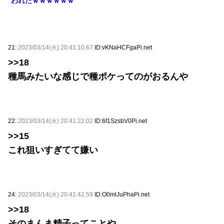
われたｗｗｗｗｗｗ
21:
2023/03/14(火) 20:41:10.67
ID:vKNaHCFgaPi.net
>>18
種馬みたいな感じで種ポケってのがおるんや
22:
2023/03/14(火) 20:41:22.02
ID:6f1SzsbV0Pi.net
>>15
これ狙いすぎてて嫌い
24:
2023/03/14(火) 20:41:42.59
ID:O0mlJuPhaPi.net
>>18
そのまんま精子ってことや