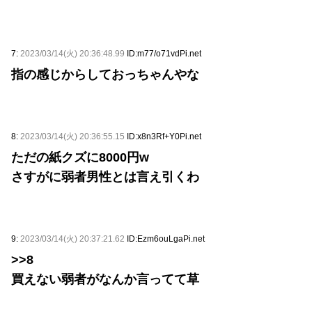
7:
2023/03/14(火) 20:36:48.99
ID:m77/o71vdPi.net
指の感じからしておっちゃんやな
8:
2023/03/14(火) 20:36:55.15
ID:x8n3Rf+Y0Pi.net
ただの紙クズに8000円w
さすがに弱者男性とは言え引くわ
9:
2023/03/14(火) 20:37:21.62
ID:Ezm6ouLgaPi.net
>>8
買えない弱者がなんか言ってて草