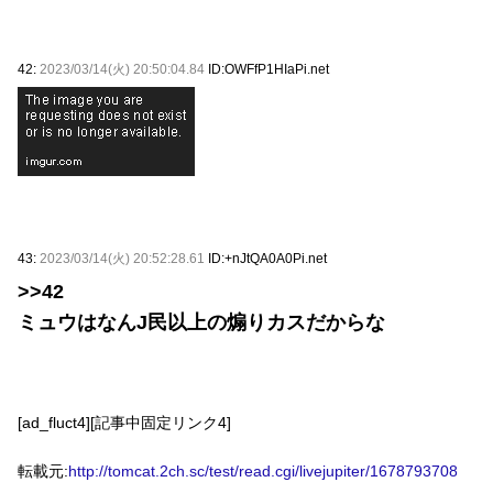
42:
2023/03/14(火) 20:50:04.84
ID:OWFfP1HIaPi.net
43:
2023/03/14(火) 20:52:28.61
ID:+nJtQA0A0Pi.net
>>42
ミュウはなんJ民以上の煽りカスだからな
[ad_fluct4][記事中固定リンク4]
転載元:
http://tomcat.2ch.sc/test/read.cgi/livejupiter/1678793708