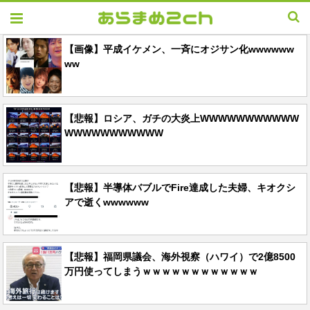
【画像】平成イケメン、一斉にオジサン化wwwwww
ww
【悲報】ロシア、ガチの大炎上WWWWWWWWWWW
WWWWWWWWWWW
【悲報】半導体バブルでFire達成した夫婦、キオクシ
アで逝くwwwwww
【悲報】福岡県議会、海外視察（ハワイ）で2億8500
万円使ってしまうｗｗｗｗｗｗｗｗｗｗｗｗ