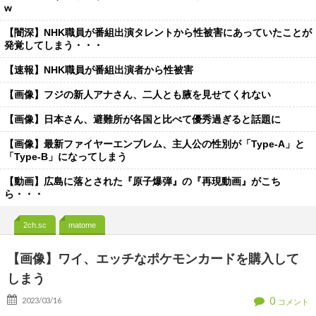
w
【闇深】NHK職員が番組出演タレントから性被害にあっていたことが
発覚してしまう・・・
【速報】NHK職員が番組出演者から性被害
【画像】フジの新人アナさん、二人とも腋を見せてくれない
【画像】日本さん、避難所が各国と比べて優秀過ぎると話題に
【画像】最新ファイヤーエンブレム、主人公の性別が「Type-A」と
「Type-B」になってしまう
【動画】広島に落とされた『原子爆弾』の『再現動画』がこち
ら・・・
2ch.sc
matome
【画像】ワイ、エッチなポケモンカードを購入して
しまう
0
2023/03/16
コメント