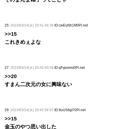
25:
2023/03/14(火) 20:41:49.39
ID:cwEuNh1M0Pi.net
>>15
これきめぇよな
27:
2023/03/14(火) 20:42:40.59
ID:qFypsms/0Pi.net
>>20
すまん二次元の女に興味ない
29:
2023/03/14(火) 20:42:58.97
ID:9uUS6gI70Pi.net
>>15
金玉のやつ思い出した