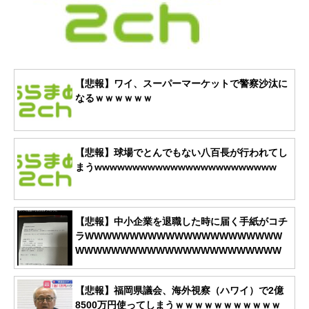
【悲報】ワイ、スーパーマーケットで警察沙汰に
なるｗｗｗｗｗｗ
【悲報】球場でとんでもない八百長が行われてし
まうwwwwwwwwwwwwwwwwwwwwwwww
【悲報】中小企業を退職した時に届く手紙がコチ
ラWWWWWWWWWWWWWWWWWWWWWW
WWWWWWWWWWWWWWWWWWWWWWW
【悲報】福岡県議会、海外視察（ハワイ）で2億
8500万円使ってしまうｗｗｗｗｗｗｗｗｗｗｗ