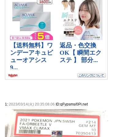
1:
2023/03/14(火) 20:35:08.06
ID:qFypsms/0Pi.net