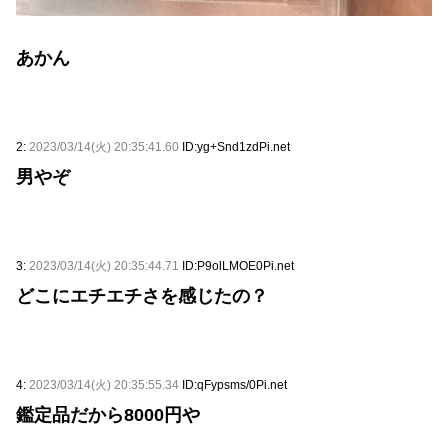
あかん
2:
2023/03/14(火) 20:35:41.60
ID:yg+Snd1zdPi.net
男やぞ
3:
2023/03/14(火) 20:35:44.71
ID:P9olLMOE0Pi.net
どこにエチエチさを感じたの？
4:
2023/03/14(火) 20:35:55.34
ID:qFypsms/0Pi.net
鑑定品だから8000円や