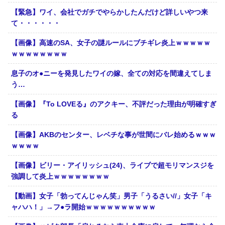
【緊急】ワイ、会社でガチでやらかしたんだけど詳しいやつ来
て・・・・・・
【画像】高速のSA、女子の謎ルールにブチギレ炎上ｗｗｗｗｗ
ｗｗｗｗｗｗｗｗ
息子のオ●ニーを発見したワイの嫁、全ての対応を間違えてしま
う…
【画像】『To LOVEる』のアクキー、不評だった理由が明確すぎ
る
【画像】AKBのセンター、レベチな事が世間にバレ始めるｗｗｗ
ｗｗｗｗ
【画像】ビリー・アイリッシュ(24)、ライブで超モリマンスジを
強調して炎上ｗｗｗｗｗｗｗｗ
【動画】女子「勃ってんじゃん笑」男子「うるさい//」女子「キ
ャハハ！」→フ●ラ開始ｗｗｗｗｗｗｗｗｗｗ