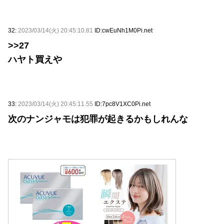
32:
2023/03/14(火) 20:45:10.81
ID:cwEuNh1M0Pi.net
>>27
ハヤト買えや
33:
2023/03/14(火) 20:45:11.55
ID:7pc8V1XC0Pi.net
次のナンジャモは犯罪が起きるかもしれんな