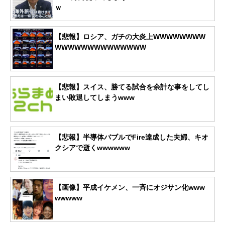
ｗ
【悲報】ロシア、ガチの大炎上WWWWWWWW
WWWWWWWWWWWWWW
【悲報】スイス、勝てる試合を余計な事をしてし
まい敗退してしまうwww
【悲報】半導体バブルでFire達成した夫婦、キオ
クシアで逝くwwwwww
【画像】平成イケメン、一斉にオジサン化www
wwwww