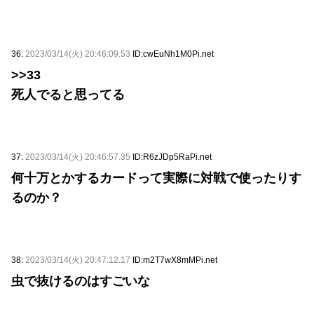
36:
2023/03/14(火) 20:46:09.53
ID:cwEuNh1M0Pi.net
>>33
死人でると思ってる
37:
2023/03/14(火) 20:46:57.35
ID:R6zJDp5RaPi.net
何十万とかするカードって実際に対戦で使ったりす
るのか？
38:
2023/03/14(火) 20:47:12.17
ID:m2T7wX8mMPi.net
虫で抜けるのはすごいな