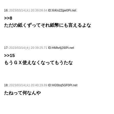
16:
2023/03/14(火) 20:39:08.64
ID:XrKnZZgw0Pi.net
>>8
ただの紙くずってそれ紙幣にも言えるよな
17:
2023/03/14(火) 20:39:25.71
ID:HMIv4j2I0Pi.net
>>15
もうＧＸ使えなくなってもうたな
18:
2023/03/14(火) 20:40:19.89
ID:HG5bq5GF0Pi.net
たねって何なんや