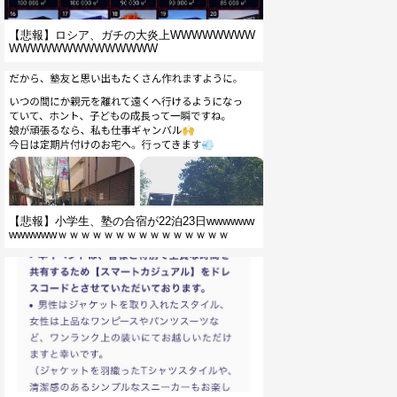
【悲報】ロシア、ガチの大炎上WWWWWWWW
WWWWWWWWWWWWWW
【悲報】小学生、塾の合宿が22泊23日wwwwww
wwwwwwｗｗｗｗｗｗｗｗｗｗｗｗｗｗｗ