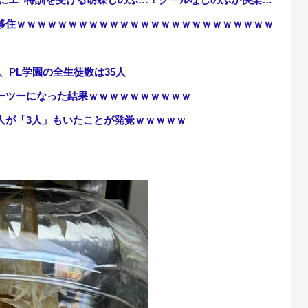
移住ｗｗｗｗｗｗｗｗｗｗｗｗｗｗｗｗｗｗｗｗｗｗｗｗｗ
、PL学園の全生徒数は35人
ーツーになった結果ｗｗｗｗｗｗｗｗｗｗ
人が「3人」もいたことが発覚ｗｗｗｗｗ
られた…」ワイ「はえーかわいそう…会社滅茶苦茶やろなぁ」