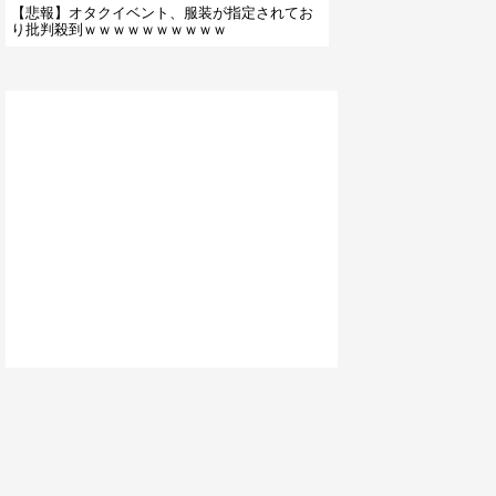
【悲報】オタクイベント、服装が指定されてお
り批判殺到ｗｗｗｗｗｗｗｗｗｗ