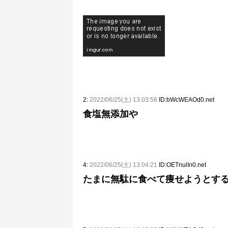
2:
2022/06/25(土) 13:03:58
ID:bWcWEAOd0.net
食塩無添加や
4:
2022/06/25(土) 13:04:21
ID:OETnulIn0.net
たまに無駄に食べて痩せようとす