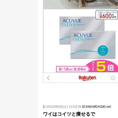
1:
2022/06/25(土) 13:03:38
ID:bWcWEAOd0.net
ワイはコイツと痩せるで