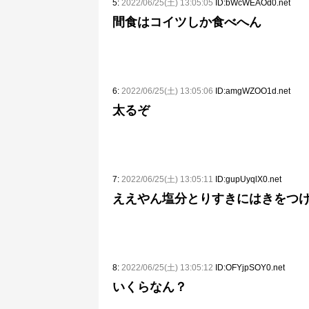
5:
2022/06/25(土) 13:05:05
ID:bWcWEAOd0.net
間食はコイツしか食べへん
6:
2022/06/25(土) 13:05:06
ID:amgWZOO1d.net
太るぞ
7:
2022/06/25(土) 13:05:11
ID:gupUyqlX0.net
ええやん塩分とりすきにはきをつ
8:
2022/06/25(土) 13:05:12
ID:OFYjpSOY0.net
いくらなん？