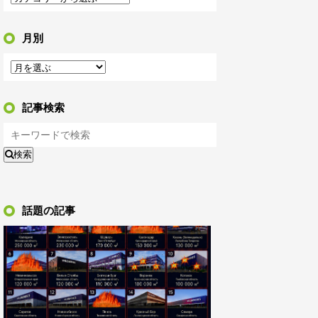
月別
記事検索
検索
話題の記事