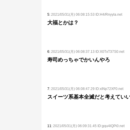
5:
2021/05/31(月) 06:08:15.53 ID:H4/Rnyyla.net
大福とかは？
6:
2021/05/31(月) 06:08:37.13 ID:X0TxT37S0.net
寿司めっちゃでかいんやろ
7:
2021/05/31(月) 06:08:47.29 ID:xINp72XF0.net
スイーツ系基本全滅だと考えてい
11:
2021/05/31(月) 06:09:31.45 ID:gqu4lQPi0.net