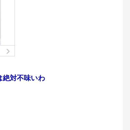
は絶対不味いわ