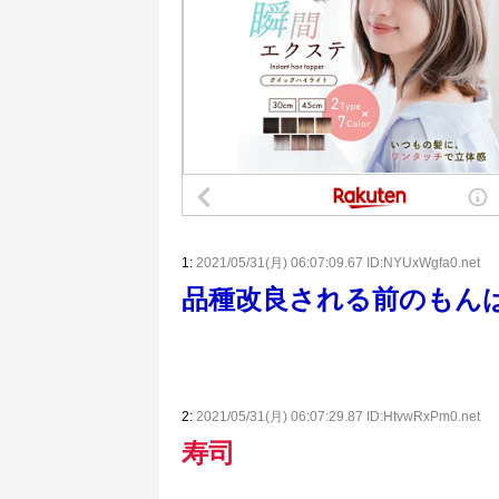
1:
2021/05/31(月) 06:07:09.67 ID:NYUxWgfa0.net
品種改良される前のもん
2:
2021/05/31(月) 06:07:29.87 ID:HtvwRxPm0.net
寿司