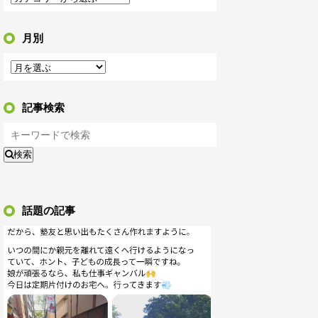
月別
記事検索
検索
話題の記事