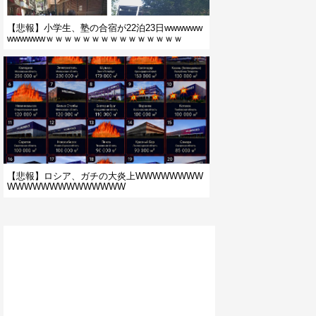
【悲報】小学生、塾の合宿が22泊23日wwwwww
wwwwwwｗｗｗｗｗｗｗｗｗｗｗｗｗｗｗ
【悲報】ロシア、ガチの大炎上WWWWWWWW
WWWWWWWWWWWWWW